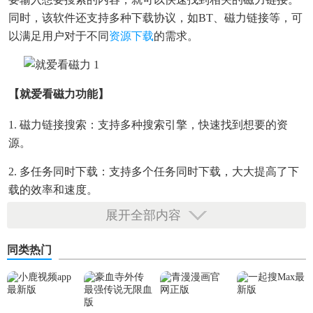
同时，该软件还支持多种下载协议，如BT、磁力链接等，可
以满足用户对于不同
资源下载
的需求。
【就爱看磁力功能】
1. 磁力链接搜索：支持多种搜索引擎，快速找到想要的资
源。
2. 多任务同时下载：支持多个任务同时下载，大大提高了下
载的效率和速度。
展开全部内容
3. 下载任务管理：支持下载任务管理，方便用户对已下载和
未下载的任务进行管理。
同类热门
4. 下载速度控制：支持下载速度限制功能，方便用户对下载
的文件进行控制和管理。
5. 下载内容捕获：支持下载内容捕获功能，自动捕获剪贴板