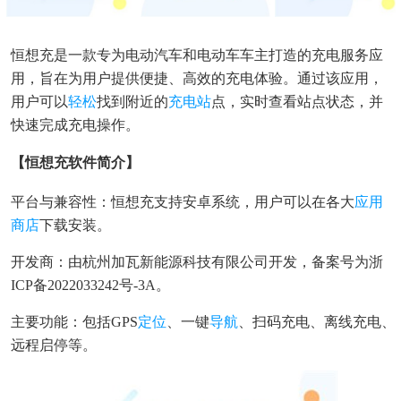
恒想充是一款专为电动汽车和电动车车主打造的充电服务应
用，旨在为用户提供便捷、高效的充电体验。通过该应用，
用户可以
轻松
找到附近的
充电站
点，实时查看站点状态，并
快速完成充电操作。
【恒想充软件简介】
平台与兼容性：恒想充支持安卓系统，用户可以在各大
应用
商店
下载安装。
开发商：由杭州加瓦新能源科技有限公司开发，备案号为浙
ICP备2022033242号-3A。
主要功能：包括GPS
定位
、一键
导航
、扫码充电、离线充电、
远程启停等。