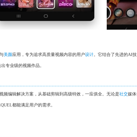
与
美颜
应用，专为追求高质量视频内容的用户
设计
。它结合了先进的AI
造出专业级的视频作品。
站式视频编辑解决方案，从基础剪辑到高级特效，一应俱全。无论是
社交
媒体
QUEL都能满足用户的需求。