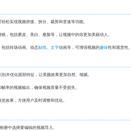
，可轻松实现视频拼接、拆分、裁剪和变速等功能。
滤镜，包括磨皮、美白、瘦脸等，让视频中的你更加美丽动人。
库，包括转场动画、动态
贴纸
、
文字
动画等，可增强视频的
趣味
性和观赏性
自动识别并优化面部特征，让美颜效果更加自然、细腻。
率和帧率的视频输出，确保视频质量不受损失。
时预览效果，方便用户及时调整和优化。
L，从相册中选择要编辑的视频导入。