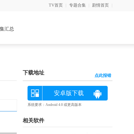
TV首页
|
专题合集
|
剧情首页
|
集汇总
下载地址
点此报错
安卓版下载
系统要求：Android 4.0 或更高版本
相关软件