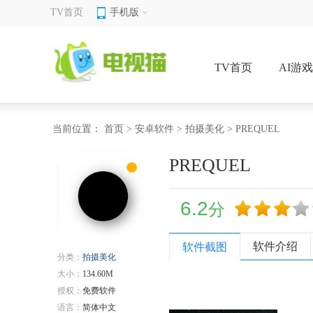
TV首页
手机版
TV首页
AI游
当前位置：
首页
>
安卓软件
>
拍摄美化
> PREQUEL
PREQUEL
6.2
分
软件介绍
软件截图
分类：
拍摄美化
大小：
134.60M
授权：
免费软件
语言：
简体中文