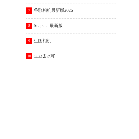
谷歌相机最新版2026
7
Snapchat最新版
8
生图相机
9
豆豆去水印
10