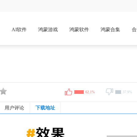
戏
AI软件
鸿蒙游戏
鸿蒙软件
鸿蒙合集
合
62.1%
37.9%
用户评论
下载地址