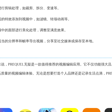
频进行剪辑处理，如裁剪、拆分、变速等。
合适的特效添加到视频中，如滤镜、转场动画等。
视频中的面部进行美化处理，调整至满意效果。
择适当的分辨率和帧率导出视频，分享至社交媒体或保存至本地。
说，PREQUEL无疑是一款值得推荐的视频编辑应用。它不仅功能强大且
质量的视频编辑体验。无论是想要打造个人品牌还是记录生活点滴，PRE