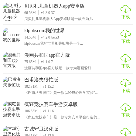
贝贝礼儿童机器人app安卓版
66.58M
v1.3.0.37
下载
贝贝礼儿童机器人App安卓版是一款专为儿...
klpbbscom我的世界
14.56M
v4.2.0-beta3
下载
klpbbscom我的世界相关板块是一个...
漫画共和国app官方版
75.65M
v1.1.0.7
下载
漫画共和国app官方版是一款专为漫画爱好...
巴甫洛夫很忙版
102.81M
v1.15.2
下载
《巴甫洛夫很忙》是一款以经典心理学实验“...
疯狂竞技赛车手游安卓版
106.55M
v1.11.6
下载
《疯狂竞技赛车》是一款专为安卓平台打造的...
古城守卫汉化版
104.18M
v1.12.6