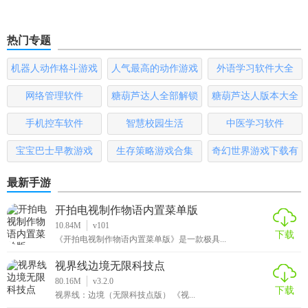
热门专题
机器人动作格斗游戏
人气最高的动作游戏
外语学习软件大全
大全
排行榜
网络管理软件
糖葫芦达人全部解锁
糖葫芦达人版本大全
版
手机控车软件
智慧校园生活
中医学习软件
宝宝巴士早教游戏
生存策略游戏合集
奇幻世界游戏下载有
哪些
最新手游
开拍电视制作物语内置菜单版
10.84M
v101
下载
《开拍电视制作物语内置菜单版》是一款极具...
视界线边境无限科技点
80.16M
v3.2.0
下载
视界线：边境（无限科技点版） 《视...