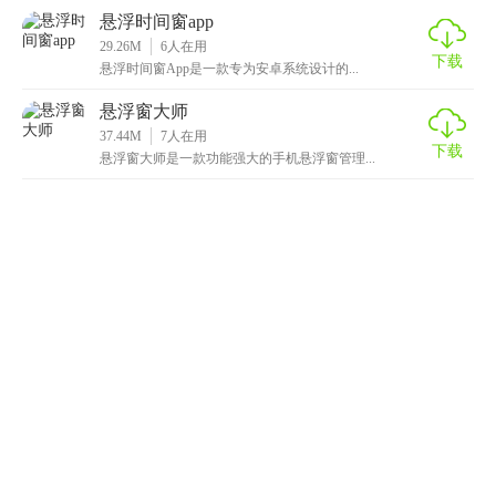
悬浮时间窗app
29.26M
6
人在用
下载
悬浮时间窗App是一款专为安卓系统设计的...
悬浮窗大师
37.44M
7
人在用
下载
悬浮窗大师是一款功能强大的手机悬浮窗管理...