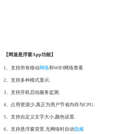
【网速悬浮窗app功能】
1、支持所有移动
网络
和WIFI网络查看
2、支持多种模式显示.
3、支持开机启动服务监测.
4、占用资源少,真正为用户节省内存与CPU.
5、支持自定义文字大小,颜色设置.
6、支持悬浮窗背景.无网络时自动
隐藏