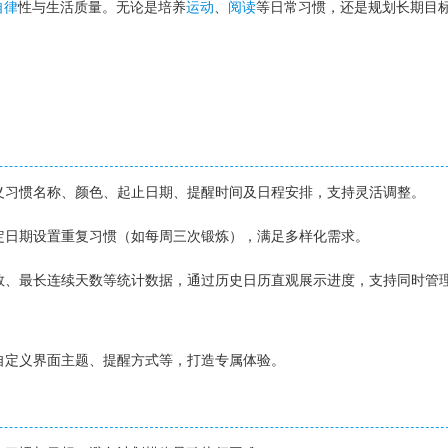
自律
性与生活质量。无论是培养
运动
、
阅读
等日常习惯，还是规划长期目
定义习惯名称、颜色、起止日期、提醒时间及日程安排，支持灵活调整。
特定日期设置重复习惯（如每周三次锻炼），满足多样化需求。
天数、最长连续天数等统计数据，通过历史日历直观展示进度，支持同时管
好自定义界面主题、提醒方式等，打造专属体验。