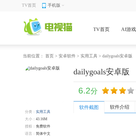
TV首页
手机版
TV首页
AI游
当前位置：
首页
>
安卓软件
>
实用工具
> dailygoals安卓版
dailygoals安卓版
6.2
分
软件介绍
软件截图
分类：
实用工具
大小：
43.16M
授权：
免费软件
语言：
简体中文