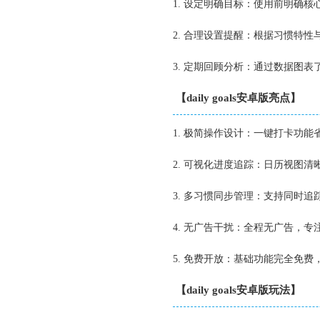
1. 设定明确目标：使用前明确
2. 合理设置提醒：根据习惯特
3. 定期回顾分析：通过数据图
【daily goals安卓版亮点】
1. 极简操作设计：一键打卡功
2. 可视化进度追踪：日历视图
3. 多习惯同步管理：支持同时
4. 无广告干扰：全程无广告，
5. 免费开放：基础功能完全免
【daily goals安卓版玩法】