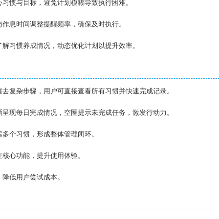
核心习惯与目标，避免计划模糊导致执行困难。
性与作息时间调整提醒频率，确保及时执行。
表了解习惯养成情况，动态优化计划以提升效率。
能省去复杂步骤，用户可直接查看所有习惯并快速完成记录。
清晰呈现每日完成情况，空圈提示未完成任务，激发行动力。
追踪多个习惯，形成整体管理闭环。
专注核心功能，提升使用体验。
费，降低用户尝试成本。