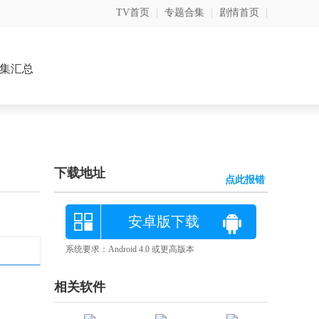
TV首页
|
专题合集
|
剧情首页
|
集汇总
下载地址
点此报错
安卓版下载
系统要求：Android 4.0 或更高版本
相关软件