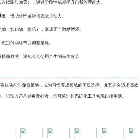
（如连续跑步30天），通过阶段性成就提升自我管理能力。
与进度，借助外部监督增强坚持动力。
小奖励（如购物、娱乐），形成正向激励循环。
据，识别薄弱环节并调整策略。
题保持新鲜感，避免长期使用产生的审美疲劳。
极简设计、强效功能与免费策略，成为习惯养成领域的优质选择。尤其适合追求高
生、职场人还是健身爱好者，均可通过其系统化工具实现自律生活。