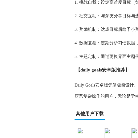
1. 挑战自我：设定高难度目标
2. 社交互动：与亲友分享目标
3. 奖励机制：达成目标后给予
4. 数据复盘：定期分析习惯数
5. 主题定制：通过更换界面主
【daily goals安卓版推荐】
Daily Goals安卓版凭借
厌恶复杂操作的用户，无论是学
其他用户下载