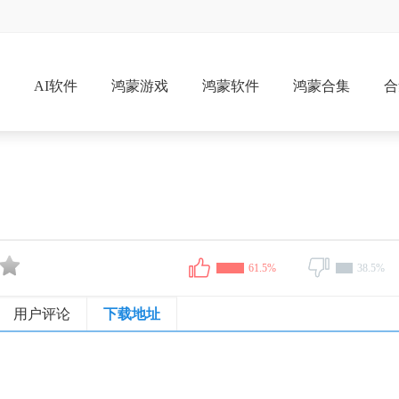
戏
AI软件
鸿蒙游戏
鸿蒙软件
鸿蒙合集
合
61.5%
38.5%
用户评论
下载地址