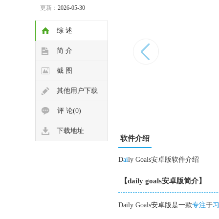
更新：
2026-05-30
综 述
简 介
截 图
其他用户下载
评 论(0)
下载地址
软件介绍
D
ai
ly Goals安卓版软件介绍
【daily goals安卓版简介】
Daily Goals安卓版是一款
专注
于