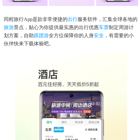
同程旅行app是款非常便捷的
出行
服务软件，汇集全球各地的
旅游
景点，贴心为你提供最实惠的出行优惠
车票
制定周游计
划方案，自助
跟团游
全方位保障你的人身
安全
，有需要的小
伙伴快来下载体验吧。