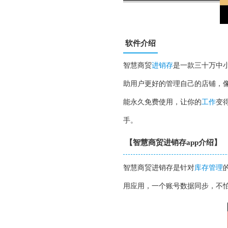
软件介绍
智慧商贸
进销存
是一款三十万中
助用户更好的管理自己的店铺，
能永久免费使用，让你的
工作
变
手。
【智慧商贸进销存app介绍】
智慧商贸进销存是针对
库存管理
用应用，一个账号数据同步，不