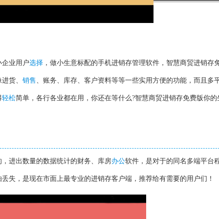
小企业用户
选择
，做小生意标配的手机进销存管理软件，智慧商贸进销存
像进货、
销售
、账务、库存、客户资料等等一些实用方便的功能，而且多
得
轻松
简单，各行各业都在用，你还在等什么?智慧商贸进销存免费版你的
的，进出数量的数据统计的财务、库房
办公
软件，是对于的同名多端平台
怕丢失，是现在市面上最专业的进销存客户端，推荐给有需要的用户们！