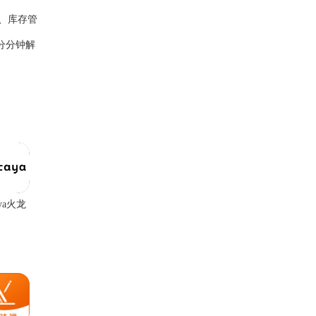
、库存管
分分钟解
aya火龙
英语