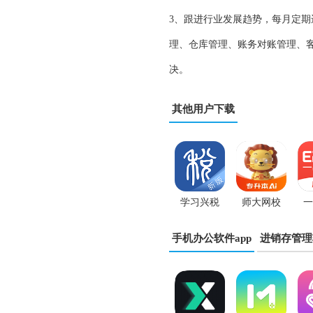
3、跟进行业发展趋势，每月定期
理、仓库管理、账务对账管理、客
决。
其他用户下载
学习兴税
师大网校
一
app
app
手机办公软件app
进销存管理