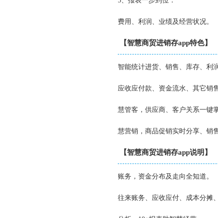
5、报表一步到位：
费用、利润、业绩及经营状况。
【智慧商贸进销存app特色】
智能统计进货、销售、库存、利
应收应付款、资金流水、其它销
慧管客，供应商、客户关系一键
慧营销，商品促销实时分享、销
【智慧商贸进销存app说明】
账务，资金分布及走向全知道。
往来账务、应收应付、成本分摊