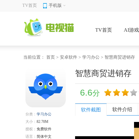
TV首页
手机版
TV首页
AI游
当前位置：
首页
>
安卓软件
>
学习办公
> 智慧商贸进销存
智慧商贸进销存
6.6
分
软件介绍
软件截图
分类：
学习办公
大小：
82.70M
授权：
免费软件
语言：
简体中文