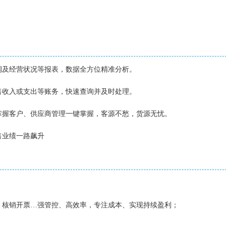
润及经营状况等报表，数据全方位精准分析。
售收入或支出等账务，快速查询并及时处理。
掌握客户、供应商管理一键掌握，客源不愁，货源无忧。
售业绩一路飙升
、核销开票…强管控、高效率，专注成本、实现持续盈利；