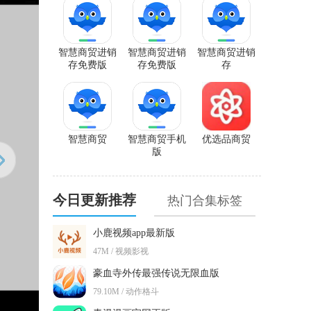
智慧商贸进销
智慧商贸进销
智慧商贸进销
存免费版
存免费版
存
智慧商贸
智慧商贸手机
优选品商贸
版
今日更新推荐
热门合集标签
小鹿视频app最新版
47M / 视频影视
豪血寺外传最强传说无限血版
79.10M / 动作格斗