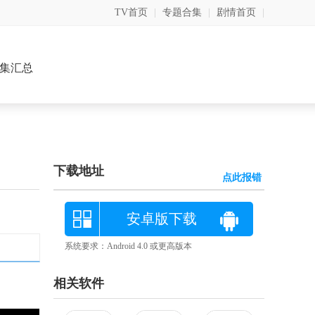
TV首页
|
专题合集
|
剧情首页
|
集汇总
下载地址
点此报错
安卓版下载
系统要求：Android 4.0 或更高版本
相关软件