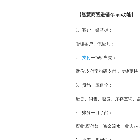
【智慧商贸进销存app功能】
1、客户一键掌握：
管理客户、供应商；
2、
支付
一“码”当先：
微信\支付宝扫码支付，收钱更快
3、货品一应俱全：
进货、销售、退货、库存查询、
4、账务一目了然：
应收\应付款、资金流水、收入\