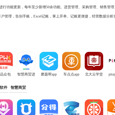
进行功能更新，每年至少新增50余功能。进货管理、采购管理、销售管理
户管理，告别手账，Excel记账，掌上开单、记账更便捷，经营数据分析
品众包
智慧商贸进
磨题帮app
车点点app
北大云学堂
pit
app
销存免费版
果
软件
智慧商贸