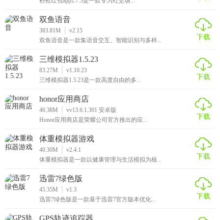
秒抢红包app2.7.3是一款专为社交场...
双鱼语音
383.81M
v2.15
下载
双鱼语音是一款集语音交互、智能识别与多样...
三维模拟器1.5.23
83.27M
v1.10.23
下载
三维模拟器1.5.23是一款高度自由的多...
honor应用商店
46.38M
vv13.6.1.301 安卓版
下载
Honor应用商店是荣耀公司官方推出的应...
体重模拟器游戏
40.30M
v2.4.1
下载
体重模拟器是一款以健康管理与生活模拟为核...
迅雷7绿色版
45.35M
v1.3
下载
迅雷7绿色版是一款基于迅雷7官方版本优化...
GPS轨迹追踪器