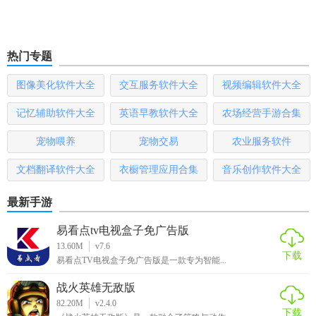
热门专题
图像美化软件大全
交互服务软件大全
视频编辑软件大全
记忆辅助软件大全
英语早教软件大全
农场经营手游合集
宠物喂养
宠物交易
农业服务软件
文档翻译软件大全
衣橱管理应用合集
音乐创作软件大全
最新手游
易看点tv电视盒子免广告版
13.60M
v7.6
下载
易看点TV电视盒子免广告版是一款专为智能...
战火英雄无敌版
82.20M
v2.4.0
下载