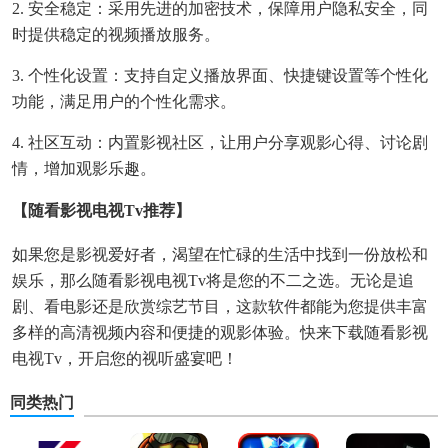
2. 安全稳定：采用先进的加密技术，保障用户隐私安全，同
时提供稳定的视频播放服务。
3. 个性化设置：支持自定义播放界面、快捷键设置等个性化
功能，满足用户的个性化需求。
4. 社区互动：内置影视社区，让用户分享观影心得、讨论剧
情，增加观影乐趣。
【随看影视电视Tv推荐】
如果您是影视爱好者，渴望在忙碌的生活中找到一份放松和
娱乐，那么随看影视电视Tv将是您的不二之选。无论是追
剧、看电影还是欣赏综艺节目，这款软件都能为您提供丰富
多样的高清视频内容和便捷的观影体验。快来下载随看影视
电视Tv，开启您的视听盛宴吧！
同类热门