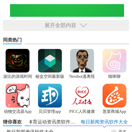
展开全部内容
同类热门
波比的游戏时间
秘盒空间最新版
Nextbot逃离怪
猫咪聊
3安卓版
物
动物交流器App
贝贝管理app
PICC人民健康
莲菜商城App
app
猜你喜欢
体育运动资讯类软件大全
每日新闻资讯软件大全
每日新闻资讯软件大全
更多