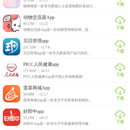
32.95M
v1.3.1
下载
育分析和讨论的深度与广度。
猫咪聊是一款专为爱猫人士及宠物爱好者设计...
动物交流器App
99.37M
v3.2.2
下载
动物交流器App是一款创新型智能应用，旨...
贝贝管理app
231.52M
v2.7.8
下载
贝贝管理app是一款专为家庭用户设计的综...
PICC人民健康app
171.81M
v6.3.1
下载
PICC人民健康App是中国人民保险集团...
莲菜商城App
50.68M
v2.2.7
下载
莲菜商城App是一款专注于生鲜食材采购的...
好郎中app
53.25M
v4.3.7
下载
好郎中App是一款专注于中医健康管理与服...