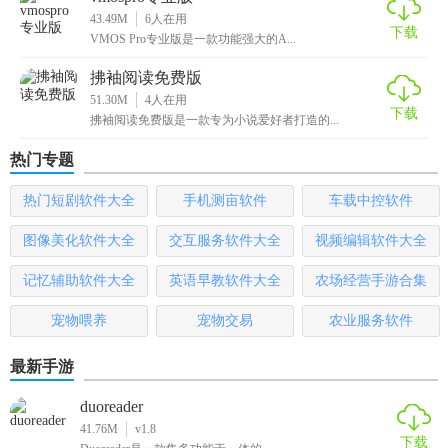
43.49M
6
人在用
下载
VMOS Pro专业版是一款功能强大的A...
拂袖阅读免费版
51.30M
4
人在用
下载
拂袖阅读免费版是一款专为小说爱好者打造的...
热门专题
热门短剧软件大全
手机测亩软件
车载中控软件
图像美化软件大全
交互服务软件大全
视频编辑软件大全
记忆辅助软件大全
英语早教软件大全
农场经营手游合集
宠物喂养
宠物交易
农业服务软件
最新手游
duoreader
41.76M
v1.8
下载