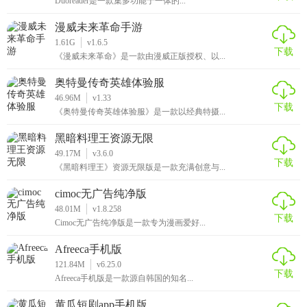
Duoreader是一款集多功能于一体的...
漫威未来革命手游
1.61G
v1.6.5
下载
《漫威未来革命》是一款由漫威正版授权、以...
奥特曼传奇英雄体验服
46.96M
v1.33
下载
《奥特曼传奇英雄体验服》是一款以经典特摄...
黑暗料理王资源无限
49.17M
v3.6.0
下载
《黑暗料理王》资源无限版是一款充满创意与...
cimoc无广告纯净版
48.01M
v1.8.258
下载
Cimoc无广告纯净版是一款专为漫画爱好...
Afreeca手机版
121.84M
v6.25.0
下载
Afreeca手机版是一款源自韩国的知名...
黄瓜短剧app手机版