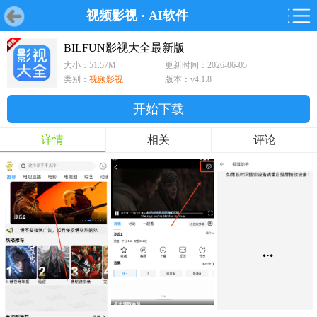
视频影视
·
AI软件
首页
首页
游戏
软件
游戏
鸿蒙
鸿蒙
软件
专题
鸿蒙游戏
鸿蒙软件
专题
BILFUN影视大全最新版
大小：51.57M
更新时间：2026-06-05
游戏
软件
类别：
视频影视
版本：v4.1.8
开始下载
详情
相关
评论