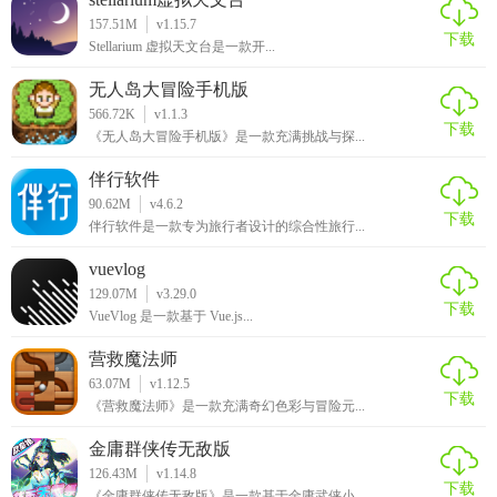
157.51M
v1.15.7
下载
Stellarium 虚拟天文台是一款开...
无人岛大冒险手机版
566.72K
v1.1.3
下载
《无人岛大冒险手机版》是一款充满挑战与探...
伴行软件
90.62M
v4.6.2
下载
伴行软件是一款专为旅行者设计的综合性旅行...
vuevlog
129.07M
v3.29.0
下载
VueVlog 是一款基于 Vue.js...
营救魔法师
63.07M
v1.12.5
下载
《营救魔法师》是一款充满奇幻色彩与冒险元...
金庸群侠传无敌版
126.43M
v1.14.8
下载
《金庸群侠传无敌版》是一款基于金庸武侠小...