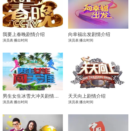
我要上春晚剧情介绍
向幸福出发剧情介绍
演员表
播出时间
演员表
播出时间
男生女生冰雪大冲关剧情介绍
天天向上剧情介绍
演员表
播出时间
演员表
播出时间