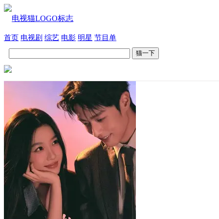
首页
电视剧
综艺
电影
明星
节目单
猫一下