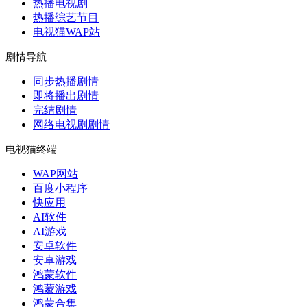
热播电视剧
热播综艺节目
电视猫WAP站
剧情导航
同步热播剧情
即将播出剧情
完结剧情
网络电视剧剧情
电视猫终端
WAP网站
百度小程序
快应用
AI软件
AI游戏
安卓软件
安卓游戏
鸿蒙软件
鸿蒙游戏
鸿蒙合集