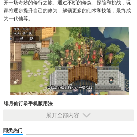
开一场奇妙的修行之旅。通过不断的修炼、探险和挑战，玩
家将逐步提升自己的修为，解锁更多的仙术和技能，最终成
为一代仙尊。
绯月仙行录手机版用法
展开全部内容
1. 下载安装：玩家可以通过各大应用商店或官方网站下载绯
月仙行录手机版的安装包，并按照提示进行安装。
同类热门