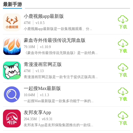
最新手游
小鹿视频app最新版
47M
v1.0.5
下载
小鹿视频app最新版是一款集视频观看、分...
豪血寺外传最强传说无限血版
79.10M
v1.10.9
下载
《豪血寺外传最强传说无限血版》是一款经典...
青漫漫画官网正版
47M
v1.13
下载
青漫漫画官网正版是一款专注于提供正版高清...
一起搜Max最新版
10.04M
v1.1.3
下载
一起搜Max最新版是一款集多功能于一体的...
友邦友享App
204.35M
v6.9.31
下载
友邦友享App是友邦保险集团推出的一款综...