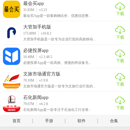
最会买app
31.83M
v3.23
下载
最会买App是一款集购物比价、优惠信息整...
大管加手机版
175.80M
v10.8.2
下载
大管加手机版是一款专为企业打造的高效移动...
必捷投屏app
10.49M
v2.3.48.5
下载
必捷投屏App是一款高效、便捷的跨设备无...
文旅市场通官方版
70.10M
v1.9.8
下载
文旅市场通官方版是一款专为文旅行业打造的...
石化新闻app
79.67M
v6.2.8
下载
石化新闻App是一款专注于石油化工行业资...
首页
手游
软件
合集