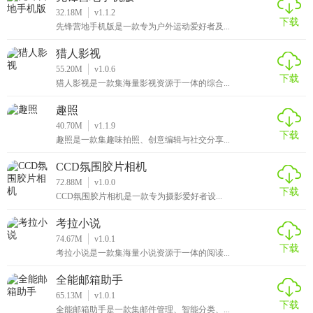
32.18M
v1.1.2
下载
先锋营地手机版是一款专为户外运动爱好者及...
猎人影视
55.20M
v1.0.6
下载
猎人影视是一款集海量影视资源于一体的综合...
趣照
40.70M
v1.1.9
下载
趣照是一款集趣味拍照、创意编辑与社交分享...
CCD氛围胶片相机
72.88M
v1.0.0
下载
CCD氛围胶片相机是一款专为摄影爱好者设...
考拉小说
74.67M
v1.0.1
下载
考拉小说是一款集海量小说资源于一体的阅读...
全能邮箱助手
65.13M
v1.0.1
下载
全能邮箱助手是一款集邮件管理、智能分类、...