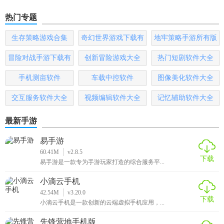
热门专题
生存策略游戏合集
奇幻世界游戏下载有
地牢策略手游所有版
哪些
本
冒险对战手游下载有
创新冒险游戏大全
热门短剧软件大全
哪些
手机测亩软件
车载中控软件
图像美化软件大全
交互服务软件大全
视频编辑软件大全
记忆辅助软件大全
最新手游
易手游
60.41M
v2.8.5
下载
易手游是一款专为手游玩家打造的综合服务平...
小滴云手机
42.54M
v3.20.0
下载
小滴云手机是一款创新的云端虚拟手机应用，...
先锋营地手机版