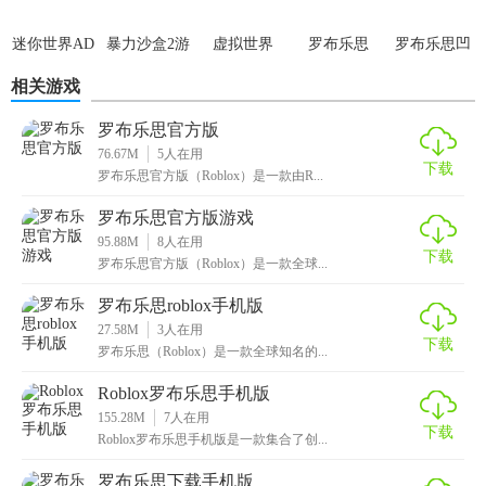
迷你世界AD
暴力沙盒2游
虚拟世界
罗布乐思
罗布乐思凹
戏
roblox游戏
2026最新版
凸世界
相关游戏
罗布乐思官方版
76.67M
5
人在用
下载
罗布乐思官方版（Roblox）是一款由R...
罗布乐思官方版游戏
95.88M
8
人在用
下载
罗布乐思官方版（Roblox）是一款全球...
罗布乐思roblox手机版
27.58M
3
人在用
下载
罗布乐思（Roblox）是一款全球知名的...
Roblox罗布乐思手机版
155.28M
7
人在用
下载
Roblox罗布乐思手机版是一款集合了创...
罗布乐思下载手机版