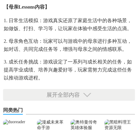
【母亲Lessons内容】
1. 日常生活模拟：游戏真实还原了家庭生活中的各种场景，
如做饭、打扫、学习等，让玩家在体验中感受生活的点滴。
2. 母亲角色互动：玩家可以与游戏中的母亲进行多种互动，
如对话、共同完成任务等，增强与母亲之间的情感联系。
3. 成长任务挑战：游戏设定了一系列与成长相关的任务，如
提高学业成绩、培养兴趣爱好等，玩家需努力完成这些任务
以推动游戏进程。
4. 情感抉择与影响：游戏中包含多个情感抉择点，玩家的选
展开全部内容
择将直接影响与母亲的关系以及游戏的结局。
同类热门
【母亲Lessons特色】
1. 深度情感体验：游戏通过细腻的剧情和角色塑造，让玩家
深刻感受到母爱的温暖与伟大。