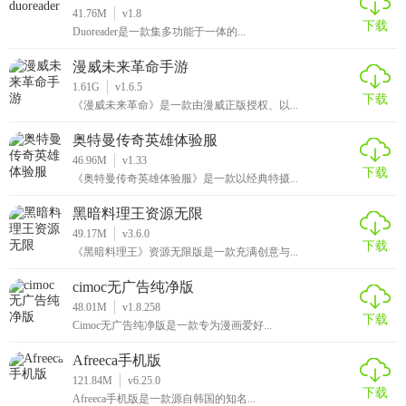
41.76M
v1.8
下载
Duoreader是一款集多功能于一体的...
漫威未来革命手游
1.61G
v1.6.5
下载
《漫威未来革命》是一款由漫威正版授权、以...
奥特曼传奇英雄体验服
46.96M
v1.33
下载
《奥特曼传奇英雄体验服》是一款以经典特摄...
黑暗料理王资源无限
49.17M
v3.6.0
下载
《黑暗料理王》资源无限版是一款充满创意与...
cimoc无广告纯净版
48.01M
v1.8.258
下载
Cimoc无广告纯净版是一款专为漫画爱好...
Afreeca手机版
121.84M
v6.25.0
下载
Afreeca手机版是一款源自韩国的知名...