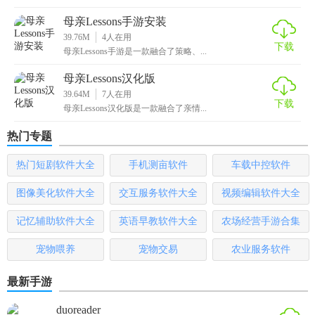
母亲Lessons手游安装
39.76M
4
人在用
下载
母亲Lessons手游是一款融合了策略、...
母亲Lessons汉化版
39.64M
7
人在用
下载
母亲Lessons汉化版是一款融合了亲情...
热门专题
热门短剧软件大全
手机测亩软件
车载中控软件
图像美化软件大全
交互服务软件大全
视频编辑软件大全
记忆辅助软件大全
英语早教软件大全
农场经营手游合集
宠物喂养
宠物交易
农业服务软件
最新手游
duoreader