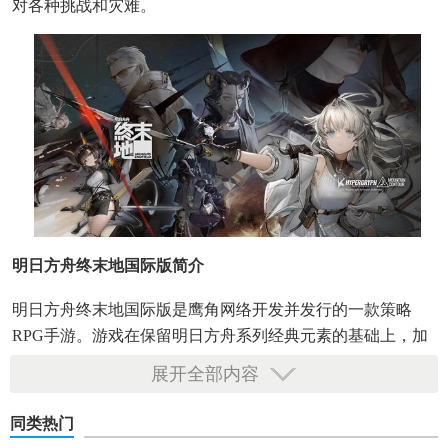
对各种挑战和灾难。
明日方舟终末地国际版简介
明日方舟终末地国际版是鹰角网络开发并发行的一款策略
RPG手游。游戏在保留明日方舟系列经典元素的基础上，加
入了全新的3D即时策略玩法和工业生产与流水线规划的特色
展开全部内容
内容。玩家将扮演一名指挥官，带领自己的小队在木卫二上
探索、战斗和建设。
同类热门