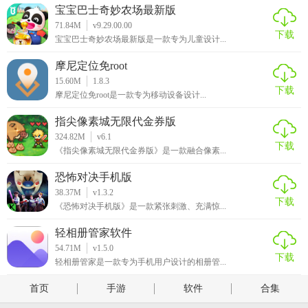
宝宝巴士奇妙农场最新版
71.84M
v9.29.00.00
下载
宝宝巴士奇妙农场最新版是一款专为儿童设计...
摩尼定位免root
15.60M
1.8.3
下载
摩尼定位免root是一款专为移动设备设计...
指尖像素城无限代金券版
324.82M
v6.1
下载
《指尖像素城无限代金券版》是一款融合像素...
恐怖对决手机版
38.37M
v1.3.2
下载
《恐怖对决手机版》是一款紧张刺激、充满惊...
轻相册管家软件
54.71M
v1.5.0
下载
轻相册管家是一款专为手机用户设计的相册管...
首页
手游
软件
合集