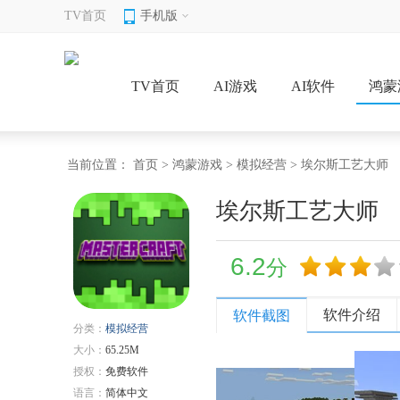
TV首页
手机版
TV首页
AI游戏
AI软件
鸿蒙
当前位置：
首页
>
鸿蒙游戏
>
模拟经营
> 埃尔斯工艺大师
埃尔斯工艺大师
6.2
分
软件介绍
软件截图
分类：
模拟经营
大小：
65.25M
授权：
免费软件
语言：
简体中文