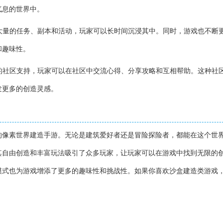
气息的世界中。
了大量的任务、副本和活动，玩家可以长时间沉浸其中。同时，游戏也不断
和趣味性。
跃的社区支持，玩家可以在社区中交流心得、分享攻略和互相帮助。这种社
发更多的创造灵感。
的像素世界建造手游。无论是建筑爱好者还是冒险探险者，都能在这个世
其自由创造和丰富玩法吸引了众多玩家，让玩家可以在游戏中找到无限的
模式也为游戏增添了更多的趣味性和挑战性。如果你喜欢沙盒建造类游戏