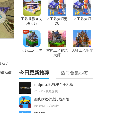
工艺世界3D方
木工艺大师游
木工艺大师
块大师
戏
大师工艺世界
掌控工艺建筑
大师工艺生存
大师
，打造了一
今日更新推荐
和建造建
热门合集标签
novipnoad影视平台手机版
27.54M / 视频影视
画线救救小波比最新版
105.05M / 益智休闲