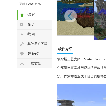
更新：
2026-04-09
综 述
简 介
截 图
其他用户下载
软件介绍
评 论(0)
埃尔斯工艺大师（Master Ee
下载地址
个充满丰富素材与资源的开放世
筑，探索并创造属于自己的独特