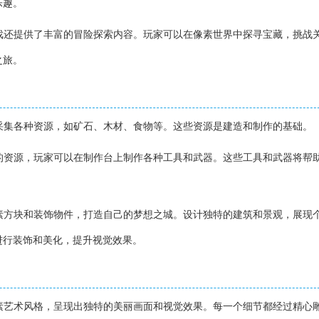
乐趣。
游戏还提供了丰富的冒险探索内容。玩家可以在像素世界中探寻宝藏，挑战
之旅。
中采集各种资源，如矿石、木材、食物等。这些资源是建造和制作的基础。
到的资源，玩家可以在制作台上制作各种工具和武器。这些工具和武器将帮
像素方块和装饰物件，打造自己的梦想之城。设计独特的建筑和景观，展现
进行装饰和美化，提升视觉效果。
像素艺术风格，呈现出独特的美丽画面和视觉效果。每一个细节都经过精心