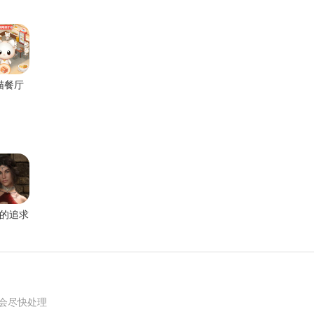
喵餐厅
的追求
新版
我们会尽快处理