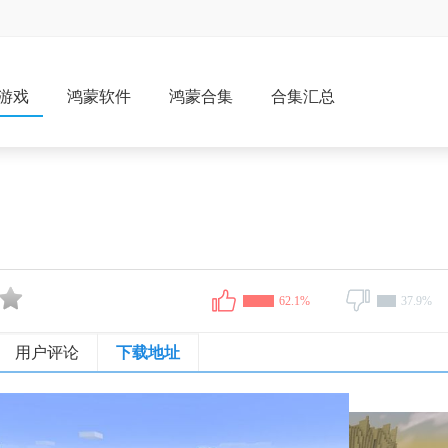
游戏
鸿蒙软件
鸿蒙合集
合集汇总
62.1%
37.9%
用户评论
下载地址