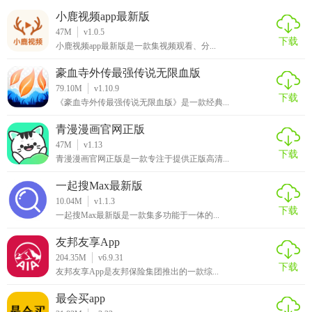
小鹿视频app最新版
47M
v1.0.5
下载
小鹿视频app最新版是一款集视频观看、分...
豪血寺外传最强传说无限血版
79.10M
v1.10.9
下载
《豪血寺外传最强传说无限血版》是一款经典...
青漫漫画官网正版
47M
v1.13
下载
青漫漫画官网正版是一款专注于提供正版高清...
一起搜Max最新版
10.04M
v1.1.3
下载
一起搜Max最新版是一款集多功能于一体的...
友邦友享App
204.35M
v6.9.31
下载
友邦友享App是友邦保险集团推出的一款综...
最会买app