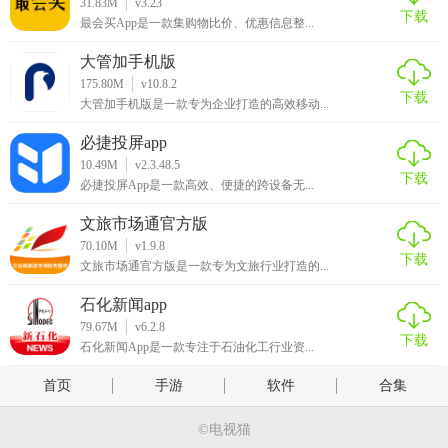
31.83M
v3.23
下载
最会买App是一款集购物比价、优惠信息整...
大管加手机版
175.80M
v10.8.2
下载
大管加手机版是一款专为企业打造的高效移动...
必捷投屏app
10.49M
v2.3.48.5
下载
必捷投屏App是一款高效、便捷的跨设备无...
文旅市场通官方版
70.10M
v1.9.8
下载
文旅市场通官方版是一款专为文旅行业打造的...
石化新闻app
79.67M
v6.2.8
下载
石化新闻App是一款专注于石油化工行业资...
首页
手游
软件
合集
©电视猫