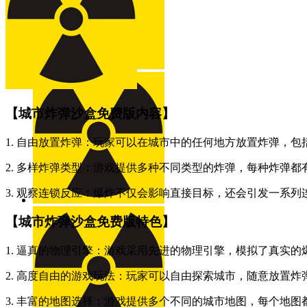
【城市炸弹沙盒免费版内容】
1. 自由放置炸弹：玩家可以在城市中的任何地方放置炸弹，
2. 多样炸弹类型：游戏提供多种不同类型的炸弹，每种炸弹
3. 观察连锁反应：爆炸不仅会影响直接目标，还会引发一系
【城市炸弹沙盒免费版特色】
1. 逼真的物理引擎：游戏采用先进的物理引擎，模拟了真实
2. 高度自由的游戏玩法：玩家可以自由探索城市，随意放置
3. 丰富的地图选择：游戏提供多个不同的城市地图，每个地