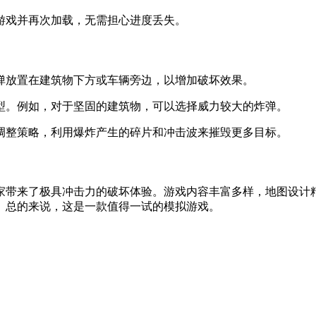
出游戏并再次加载，无需担心进度丢失。
炸弹放置在建筑物下方或车辆旁边，以增加破坏效果。
类型。例如，对于坚固的建筑物，可以选择威力较大的炸弹。
时调整策略，利用爆炸产生的碎片和冲击波来摧毁更多目标。
家带来了极具冲击力的破坏体验。游戏内容丰富多样，地图设计
。总的来说，这是一款值得一试的模拟游戏。