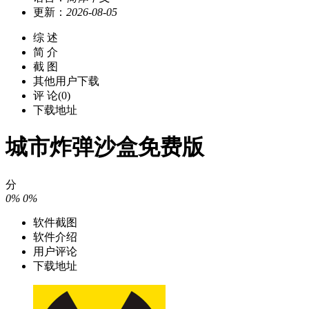
更新：
2026-08-05
综 述
简 介
截 图
其他用户下载
评 论(0)
下载地址
城市炸弹沙盒免费版
分
0%
0%
软件截图
软件介绍
用户评论
下载地址