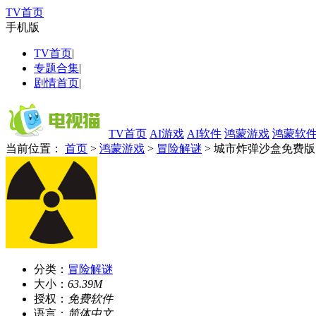
TV首页
手机版
TV首页
|
专题合集
|
剧情首页
|
TV首页
AI游戏
AI软件
鸿蒙游戏
鸿蒙软
当前位置：
首页
>
鸿蒙游戏
>
冒险解谜
> 城市炸弹沙盒免费版
分类：
冒险解谜
大小：
63.39M
授权：
免费软件
语言：
简体中文