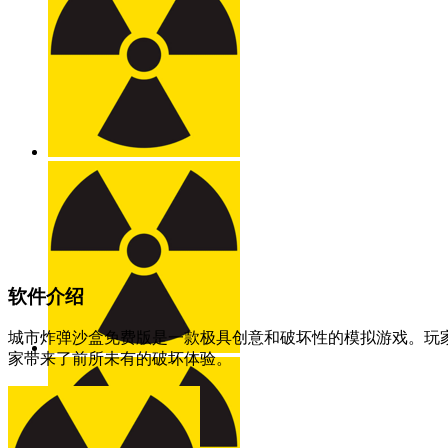
软件介绍
城市炸弹沙盒免费版是一款极具创意和破坏性的模拟游戏。玩
家带来了前所未有的破坏体验。