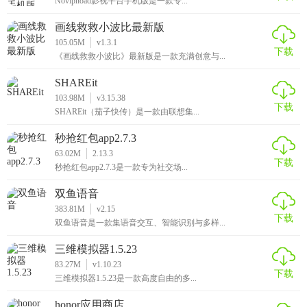
Novipnoad影视平台手机版是一款专...
画线救救小波比最新版
105.05M
v1.3.1
下载
《画线救救小波比》最新版是一款充满创意与...
SHAREit
103.98M
v3.15.38
下载
SHAREit（茄子快传）是一款由联想集...
秒抢红包app2.7.3
63.02M
2.13.3
下载
秒抢红包app2.7.3是一款专为社交场...
双鱼语音
383.81M
v2.15
下载
双鱼语音是一款集语音交互、智能识别与多样...
三维模拟器1.5.23
83.27M
v1.10.23
下载
三维模拟器1.5.23是一款高度自由的多...
honor应用商店