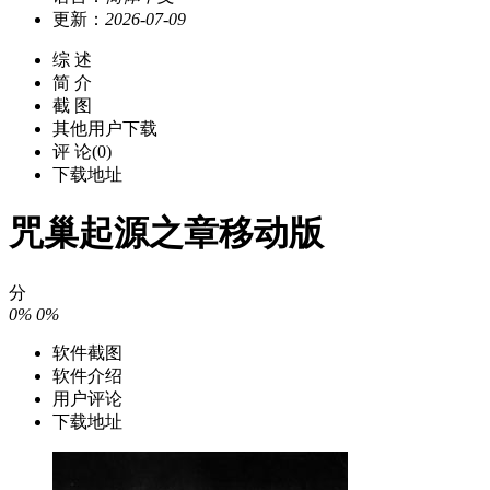
更新：
2026-07-09
综 述
简 介
截 图
其他用户下载
评 论(0)
下载地址
咒巢起源之章移动版
分
0%
0%
软件截图
软件介绍
用户评论
下载地址