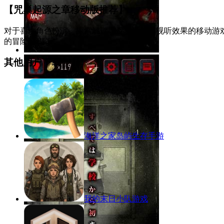
【咒巢起源之章移动版推荐】
对于喜欢角色扮演、探索解谜以及享受精美视听效果的移动游
的冒险旅程。
其他用户下载
海洋之家岛屿生存手游
我的末日小队游戏