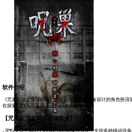
软件介绍
《咒巢起源之章移动版》是一款专为移动设备设计的角色扮演
在探索与战斗中获得沉浸式的游戏体验。
【咒巢起源之章移动版简介】
- 平台支持：适用于iOS和Android操作系统，支持多种移动设