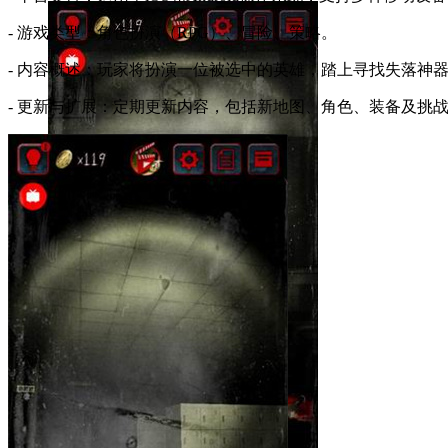
- 游戏类型：角色扮演（RPG）、冒险、策略。
- 内容概述：玩家将扮演一位被选中的英雄，踏上寻找失落神
- 更新与扩展：定期更新内容，包括新地图、角色、装备及挑