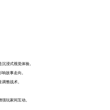
造沉浸式视觉体验。
影响故事走向。
性调整战术。
。
增强玩家间互动。