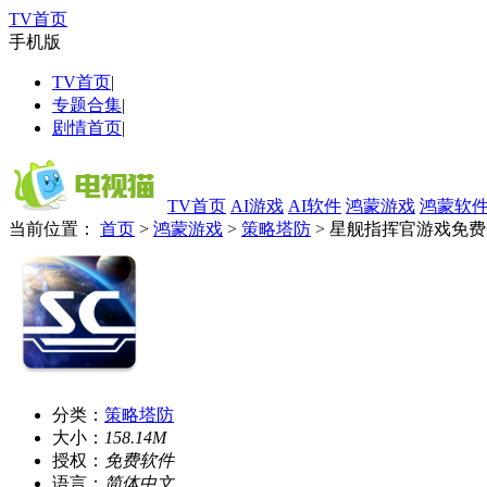
TV首页
手机版
TV首页
|
专题合集
|
剧情首页
|
TV首页
AI游戏
AI软件
鸿蒙游戏
鸿蒙软
当前位置：
首页
>
鸿蒙游戏
>
策略塔防
> 星舰指挥官游戏免
分类：
策略塔防
大小：
158.14M
授权：
免费软件
语言：
简体中文