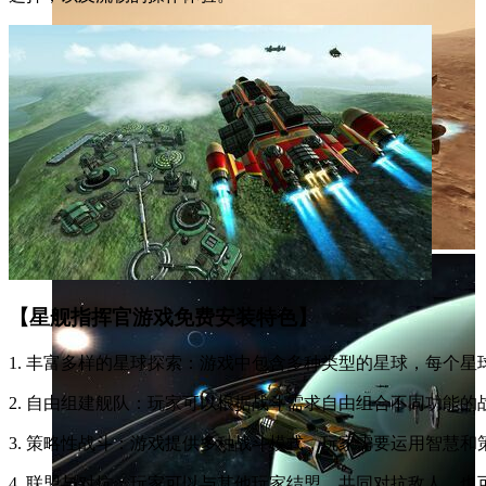
【星舰指挥官游戏免费安装特色】
1. 丰富多样的星球探索：游戏中包含多种类型的星球，每个
2. 自由组建舰队：玩家可以根据战斗需求自由组合不同功能
3. 策略性战斗：游戏提供多种战斗模式，玩家需要运用智慧
4. 联盟与对抗：玩家可以与其他玩家结盟，共同对抗敌人，