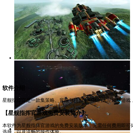
软件介绍
星舰指挥官是一款集策略、冒险与模拟于一体的太空题材游戏
【星舰指挥官游戏免费安装简介】
本软件为星舰指挥官游戏的免费安装版本，无需任何费用即可体验
选择，以及流畅的操作体验。