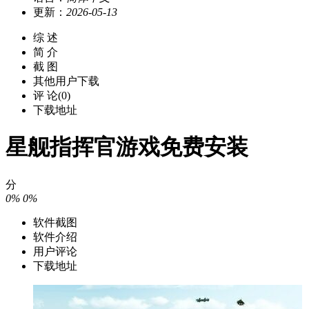
更新：
2026-05-13
综 述
简 介
截 图
其他用户下载
评 论(0)
下载地址
星舰指挥官游戏免费安装
分
0%
0%
软件截图
软件介绍
用户评论
下载地址