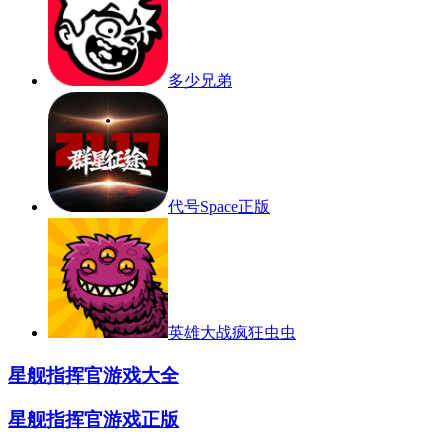
多少兄弟
代号Space正版
英雄大战疯狂虫虫
星舰指挥官游戏大全
星舰指挥官游戏正版