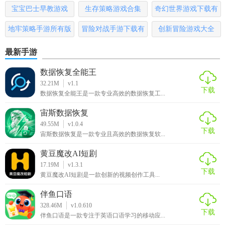
宝宝巴士早教游戏
生存策略游戏合集
奇幻世界游戏下载有
哪些
地牢策略手游所有版
冒险对战手游下载有
创新冒险游戏大全
本
哪些
最新手游
数据恢复全能王
32.21M
v1.1
下载
数据恢复全能王是一款专业高效的数据恢复工...
宙斯数据恢复
49.55M
v1.0.4
下载
宙斯数据恢复是一款专业且高效的数据恢复软...
黄豆魔改AI短剧
17.19M
v1.3.1
下载
黄豆魔改AI短剧是一款创新的视频创作工具...
伴鱼口语
328.46M
v1.0.610
下载
伴鱼口语是一款专注于英语口语学习的移动应...