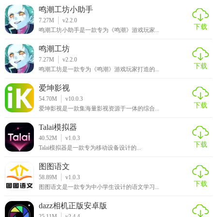
鸣潮工坊小助手
7.27M
v2.2.0
下载
鸣潮工坊小助手是一款专为《鸣潮》游戏玩家...
鸣潮工坊
7.27M
v2.2.0
下载
鸣潮工坊是一款专为《鸣潮》游戏玩家打造的...
爱坤影视
54.70M
v10.0.3
下载
爱坤影视是一款集海量影视资源于一体的综合...
Talai模拟器
40.52M
v1.0.3
下载
Talai模拟器是一款专为移动设备设计的...
图图语文
58.89M
v1.0.3
下载
图图语文是一款专为中小学生设计的语文学习...
dazz相机正版安卓版
25.11M
v2.4.4