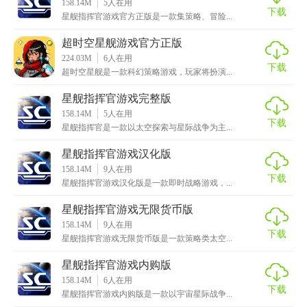
158.14M
5
人在用
下载
星舰指挥官游戏官方正版是一款集策略、冒险...
超时空星舰游戏官方正版
224.03M
6
人在用
下载
超时空星舰是一款科幻策略游戏，玩家将扮演...
星舰指挥官游戏完整版
158.14M
5
人在用
下载
星舰指挥官是一款以太空探索与星际战争为主...
星舰指挥官游戏汉化版
158.14M
9
人在用
下载
星舰指挥官游戏汉化版是一款即时战略游戏，...
星舰指挥官游戏无限货币版
158.14M
9
人在用
下载
星舰指挥官游戏无限货币版是一款策略类太空...
星舰指挥官游戏内购版
158.14M
6
人在用
下载
星舰指挥官游戏内购版是一款以宇宙星际战争...