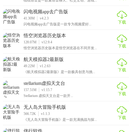
嘿嘿语音是一款集语音聊天、社交互动、游戏...
闪电视频app去广告版
41.30M
v4.2.3
下载
闪电视频app去广告版是一款专为视频爱好...
悟空浏览器历史版本
128.07M
v12.9.4
下载
悟空浏览器历史版本是悟空浏览器在不同开发...
航天模拟器2最新版
49.22M
v1.2.63
下载
《航天模拟器2最新版》是一款极具创意与挑...
stellarium虚拟天文台
157.51M
v1.15.7
下载
Stellarium 虚拟天文台是一款开...
无人岛大冒险手机版
566.72K
v1.1.3
下载
《无人岛大冒险手机版》是一款充满挑战与探...
伴行软件