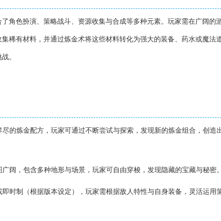
合了角色扮演、策略战斗、资源收集与合成等多种元素。玩家需在广阔的
收集稀有材料，并通过炼金术将这些材料转化为强大的装备、药水或魔法
挑战。
】
有详尽的炼金配方，玩家可通过不断尝试与探索，发现新的炼金组合，创造
地图广阔，包含多种地形与场景，玩家可自由穿梭，发现隐藏的宝藏与秘密
制或即时制（根据版本设定），玩家需根据敌人特性与自身装备，灵活运用