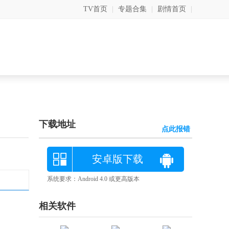
TV首页
|
专题合集
|
剧情首页
|
下载地址
点此报错
安卓版下载
系统要求：Android 4.0 或更高版本
相关软件