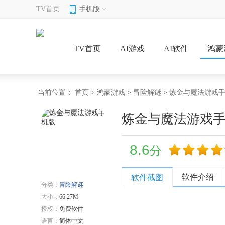
TV首页
手机版
TV首页
AI游戏
AI软件
鸿蒙
当前位置：
首页
>
鸿蒙游戏
>
冒险解谜
> 炼金与魔法游戏
炼金与魔法游戏
8.6
分
软件介绍
软件截图
分类：
冒险解谜
大小：
66.27M
授权：
免费软件
语言：
简体中文