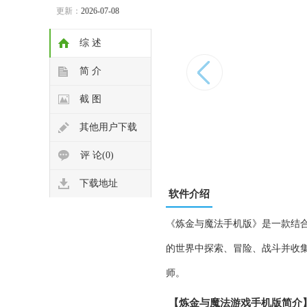
更新：
2026-07-08
综 述
简 介
截 图
其他用户下载
评 论(0)
下载地址
软件介绍
《炼金与魔法手机版》是一款结
的世界中探索、冒险、战斗并收
师。
【炼金与魔法游戏手机版简介