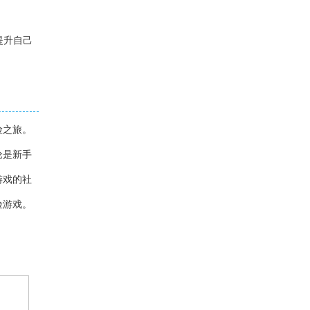
提升自己
险之旅。
论是新手
游戏的社
险游戏。