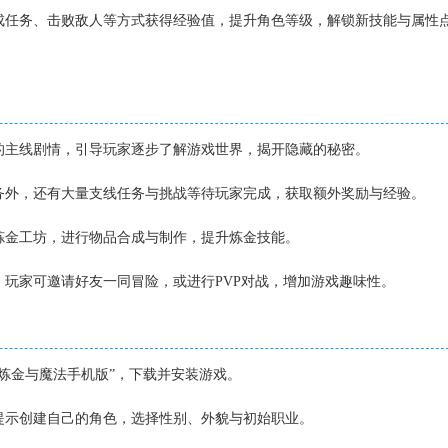
完成任务、击败敌人等方式获得经验值，提升角色等级，解锁新技能与属性
】
富的主线剧情，引导玩家逐步了解游戏世界，揭开隐藏的秘密。
任务外，还有大量支线任务与挑战等待玩家完成，获取额外奖励与经验。
的炼金工坊，进行物品合成与制作，提升炼金技能。
动，玩家可邀请好友一同冒险，或进行PVP对战，增加游戏趣味性。
】
“炼金与魔法手机版”，下载并安装游戏。
据提示创建自己的角色，选择性别、外貌与初始职业。