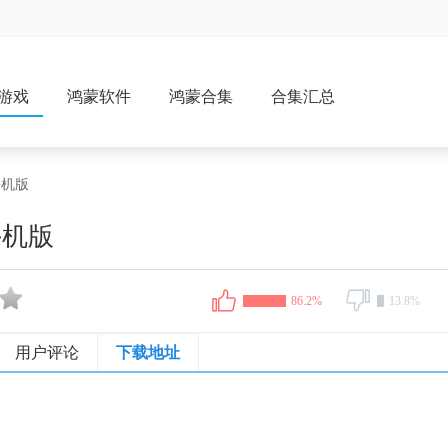
游戏
鸿蒙软件
鸿蒙合集
合集汇总
手机版
手机版
86.2%
13.8%
用户评论
下载地址