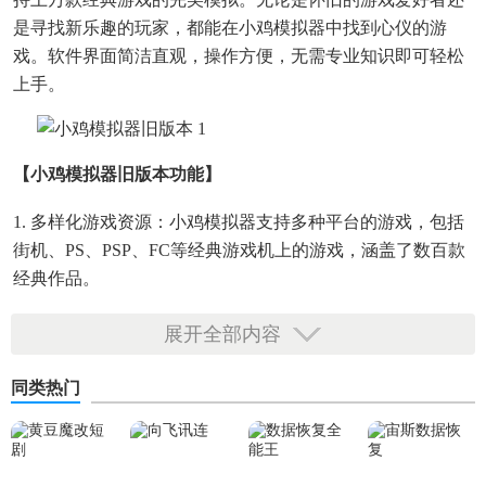
是寻找新乐趣的玩家，都能在小鸡模拟器中找到心仪的游
戏。软件界面简洁直观，操作方便，无需专业知识即可轻松
上手。
【小鸡模拟器旧版本功能】
1. 多样化游戏资源：小鸡模拟器支持多种平台的游戏，包括
街机、PS、PSP、FC等经典游戏机上的游戏，涵盖了数百款
经典作品。
2. 一键安装与下载：软件提供了一键安装和下载功能，简化
展开全部内容
了游戏安装过程，无需逐一测试模拟器和设置。
同类热门
3. 游戏存档与备份：支持游戏存档和云存档功能，玩家可以
随时备份游戏进度，更换设备时也能无缝继续游戏。
4. 手柄兼容与自定义：全面兼容Android手柄，支持非标准安