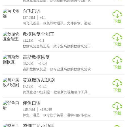
黄豆魔改短剧是一款创新的视频编辑与创作软...
向飞讯连
137.58M
v1.1
下载
向飞讯连是一款集即时通讯、文件传输、远程...
数据恢复全能王
32.21M
v1.1
下载
数据恢复全能王是一款专业高效的数据恢复工...
宙斯数据恢复
49.55M
v1.0.4
下载
宙斯数据恢复是一款专业且高效的数据恢复软...
黄豆魔改AI短剧
17.19M
v1.3.1
下载
黄豆魔改AI短剧是一款创新的视频创作工具...
伴鱼口语
328.46M
v1.0.610
下载
伴鱼口语是一款专注于英语口语学习的移动应...
鸣潮工坊小助手