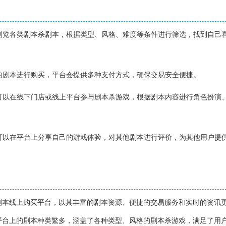
上浏览各类剧本杀剧本，根据类型、风格、难度等条件进行筛选，找到自己
仪的剧本进行购买，平台会提供多种支付方式，确保交易安全便捷。
户可以在线下门店或线上平台参与剧本杀游戏，根据剧本内容进行角色扮演
户可以在平台上分享自己的游戏体验，对其他剧本进行评价，为其他用户提
剧本线上购买平台，以其丰富的剧本资源、便捷的交易服务和实时的资讯
平台上的剧本种类繁多，涵盖了各种类型、风格的剧本杀游戏，满足了用