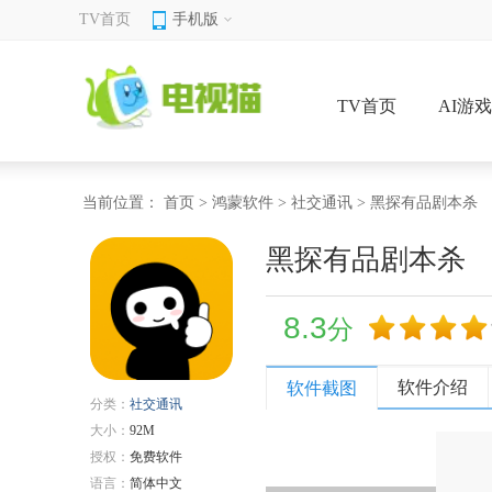
TV首页
手机版
TV首页
AI游
当前位置：
首页
>
鸿蒙软件
>
社交通讯
> 黑探有品剧本杀
黑探有品剧本杀
8.3
分
软件介绍
软件截图
分类：
社交通讯
大小：
92M
授权：
免费软件
语言：
简体中文