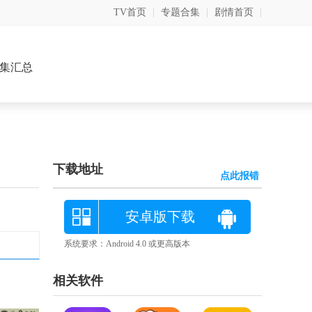
TV首页
|
专题合集
|
剧情首页
|
集汇总
下载地址
点此报错
安卓版下载
系统要求：Android 4.0 或更高版本
相关软件