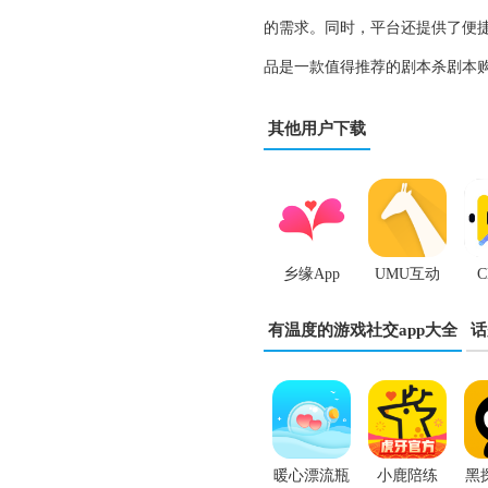
的需求。同时，平台还提供了便
品是一款值得推荐的剧本杀剧本
其他用户下载
乡缘App
UMU互动
平台App
有温度的游戏社交app大全
话
暖心漂流瓶
小鹿陪练
黑