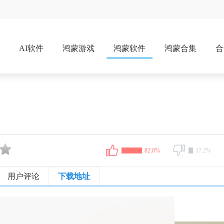
戏
AI软件
鸿蒙游戏
鸿蒙软件
鸿蒙合集
合
82.8%
17.2%
用户评论
下载地址