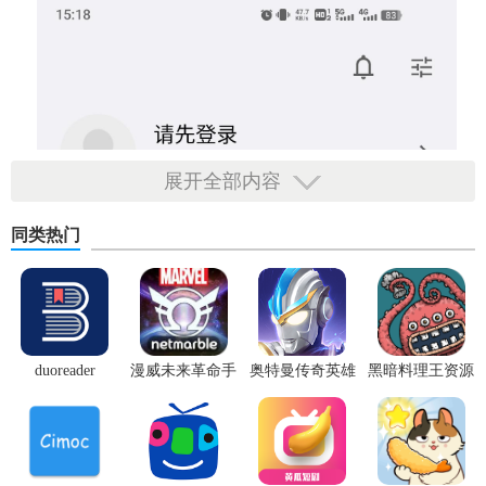
展开全部内容
同类热门
duoreader
漫威未来革命手
奥特曼传奇英雄
黑暗料理王资源
游
体验服
无限