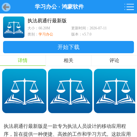
学习办公
·
鸿蒙软件
首页
首页
游戏
软件
游戏
鸿蒙
鸿蒙
软件
专题
鸿蒙游戏
鸿蒙软件
专题
执法易通行最新版
大小：66.20M
更新时间：2026-07-11
游戏
软件
类别：
学习办公
版本：v5.7.0
开始下载
详情
相关
评论
执法易通行最新版是一款专为执法人员设计的移动应用程
序，旨在提供一种便捷、高效的工作和学习方式。这款应用