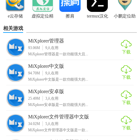
e云存储
虚拟定位精
擦肩
termux汉化
小鹏定位助
灵官网版
版
手
相关游戏
MiXplorer管理器
93.06M
9
人在用
下载
MiXplorer管理器是一款功能强大且...
MiXplorer中文版
94.70M
9
人在用
下载
MiXplorer中文版是一款功能强大的...
MiXplorer安卓版
25.49M
3
人在用
下载
MiXplorer安卓版是一款功能强大的...
MiXplorer文件管理器中文版
34.02M
5
人在用
下载
MiXplorer文件管理器中文版是一款...