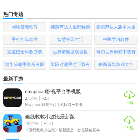
热门专题
网络管理软件
糖葫芦达人全部解锁
糖葫芦达人版本大全
版
手机控车软件
智慧校园生活
中医学习软件
宝宝巴士早教游戏
生存策略游戏合集
奇幻世界游戏下载有
哪些
地牢策略手游所有版
冒险对战手游下载有
创新冒险游戏大全
本
哪些
最新手游
novipnoad影视平台手机版
27.54M
v2.4
下载
Novipnoad影视平台手机版是一款专...
画线救救小波比最新版
105.05M
v1.3.1
下载
《画线救救小波比》最新版是一款充满创意与...