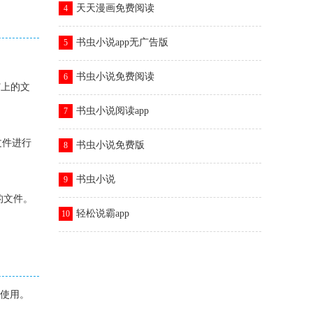
天天漫画免费阅读
4
书虫小说app无广告版
5
书虫小说免费阅读
6
F上的文
书虫小说阅读app
7
文件进行
书虫小说免费版
8
书虫小说
9
的文件。
轻松说霸app
10
间使用。