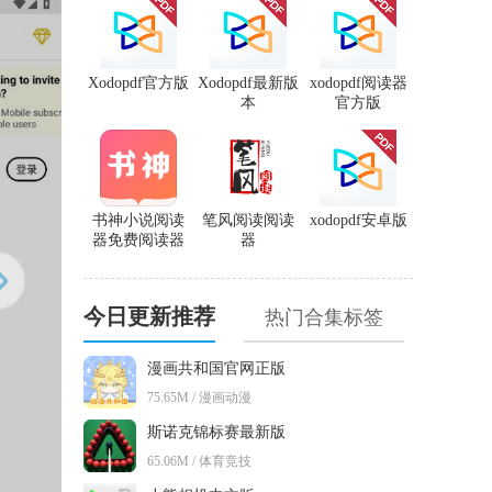
Xodopdf官方版
Xodopdf最新版
xodopdf阅读器
本
官方版
书神小说阅读
笔风阅读阅读
xodopdf安卓版
器免费阅读器
器
今日更新推荐
热门合集标签
漫画共和国官网正版
75.65M / 漫画动漫
斯诺克锦标赛最新版
65.06M / 体育竞技