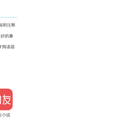
辑和注释
良好的兼
F阅读器
友小说
app