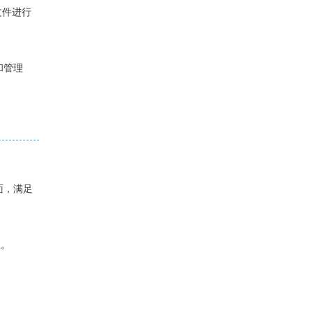
文件进行
享和管理
面，满足
性。