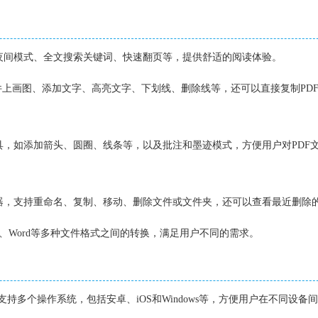
、夜间模式、全文搜索关键词、快速翻页等，提供舒适的阅读体验。
F文件上画图、添加文字、高亮文字、下划线、删除线等，还可以直接复制PD
工具，如添加箭头、圆圈、线条等，以及批注和墨迹模式，方便用户对PDF
理器，支持重命名、复制、移动、删除文件或文件夹，还可以查看最近删除
JPG、Word等多种文件格式之间的转换，满足用户不同的需求。
阅读器支持多个操作系统，包括安卓、iOS和Windows等，方便用户在不同设备