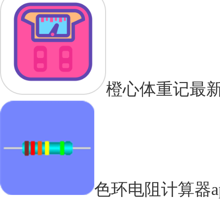
橙心体重记最
色环电阻计算器a