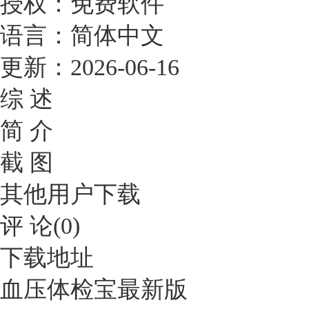
授权：
免费软件
语言：
简体中文
更新：
2026-06-16
综 述
简 介
截 图
其他用户下载
评 论(0)
下载地址
血压体检宝最新版