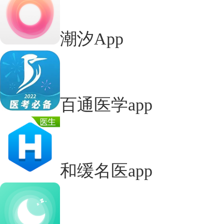
潮汐App
百通医学app
和缓名医app