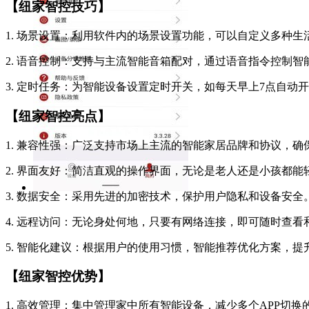
【纽家智控技巧】
1. 场景设置：利用软件内的场景设置功能，可以自定义多种
2. 语音控制：支持与主流智能音箱配对，通过语音指令控制智能
3. 定时任务：为智能设备设置定时开关，如每天早上7点自动
【纽家智控亮点】
1. 兼容性强：广泛支持市场上主流的智能家居品牌和协议，
2. 界面友好：简洁直观的操作界面，无论是老人还是小孩都能
3. 数据安全：采用先进的加密技术，保护用户隐私和设备安全
4. 远程访问：无论身处何地，只要有网络连接，即可随时查看
5. 智能化建议：根据用户的使用习惯，智能推荐优化方案，提
【纽家智控优势】
1. 高效管理：集中管理家中所有智能设备，减少多个APP切换