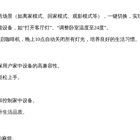
生活场景（如离家模式、回家模式、观影模式等），一键切换，实
设备，如“打开客厅灯”、“调整卧室温度至24度”。
开启咖啡机，晚上10点自动关闭所有灯光，培养良好的生活习惯。
确保用户家中设备的高兼容性。
轻松上手。
。
和控制家中设备。
升生活品质。
的麻烦。