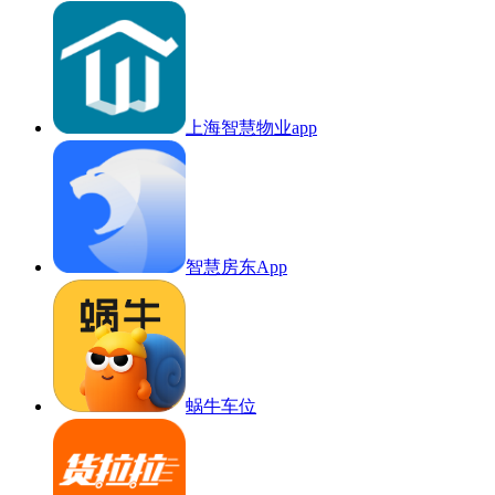
上海智慧物业app
智慧房东App
蜗牛车位