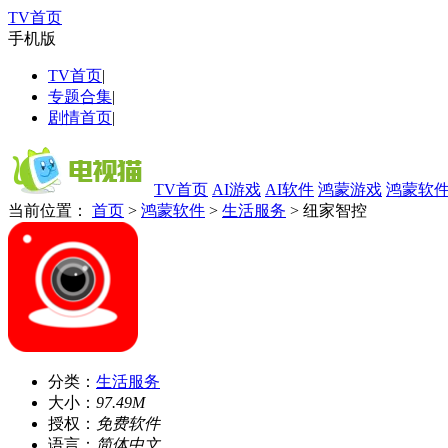
TV首页
手机版
TV首页
|
专题合集
|
剧情首页
|
TV首页
AI游戏
AI软件
鸿蒙游戏
鸿蒙软
当前位置：
首页
>
鸿蒙软件
>
生活服务
> 纽家智控
分类：
生活服务
大小：
97.49M
授权：
免费软件
语言：
简体中文