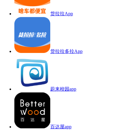
货拉拉App
货拉拉多拉App
蔚来校园app
百达屋app