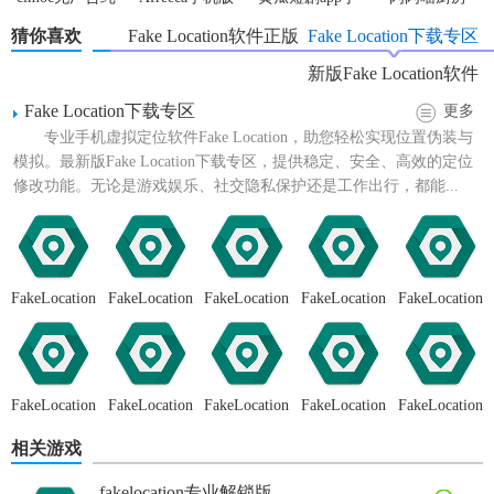
净版
机版
猜你喜欢
Fake Location软件正版
Fake Location下载专区
新版Fake Location软件
Fake Location下载专区
更多
专业手机虚拟定位软件Fake Location，助您轻松实现位置伪装与
模拟。最新版Fake Location下载专区，提供稳定、安全、高效的定位
修改功能。无论是游戏娱乐、社交隐私保护还是工作出行，都能...
FakeLocation
FakeLocation
FakeLocation
FakeLocation
FakeLocation
安卓版
定位软件
官方正版
虚拟位置
中文版
【Fake Location免费解锁版技巧】
FakeLocation
FakeLocation
FakeLocation
FakeLocation
FakeLocation
免费解锁版
免费
最新版
软件
永久专业版
1. 精准定位：在设定位置时，可以利用地图上的搜索功能或
相关游戏
手动拖动图标来精确选择目标位置。
fakelocation专业解锁版