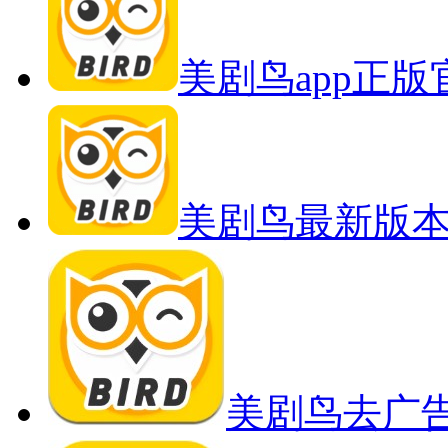
美剧鸟app正
美剧鸟最新版
美剧鸟去广