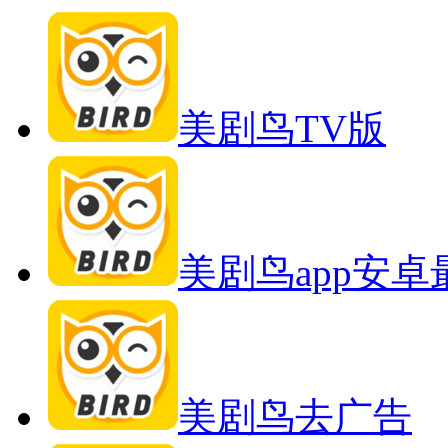
美剧鸟TV版
美剧鸟app安
美剧鸟去广告