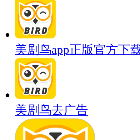
美剧鸟app正版官方下
美剧鸟去广告