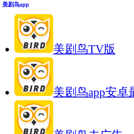
美剧鸟app
美剧鸟TV版
美剧鸟app安