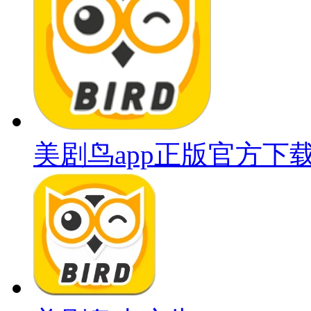
美剧鸟app正版官方下