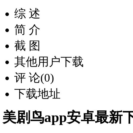
综 述
简 介
截 图
其他用户下载
评 论(0)
下载地址
美剧鸟app安卓最新