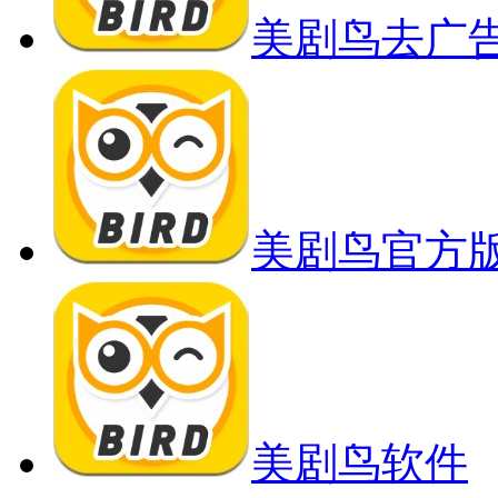
美剧鸟去广
美剧鸟官方
美剧鸟软件