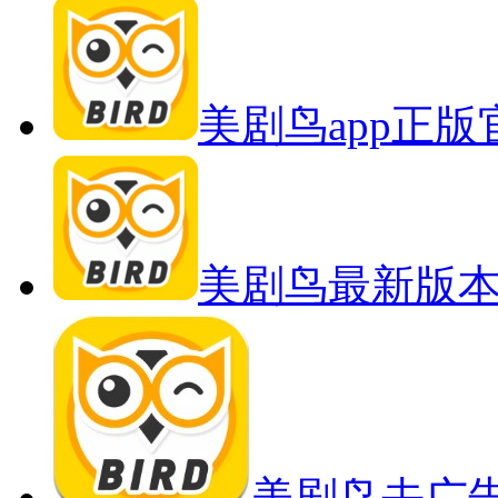
美剧鸟app正
美剧鸟最新版
美剧鸟去广