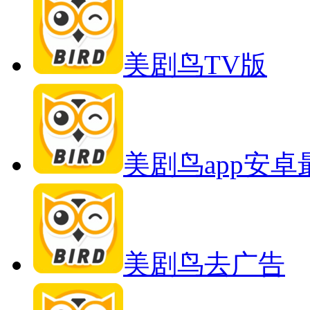
美剧鸟TV版
美剧鸟app安
美剧鸟去广告