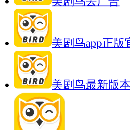
美剧鸟去广告
美剧鸟app正
美剧鸟最新版