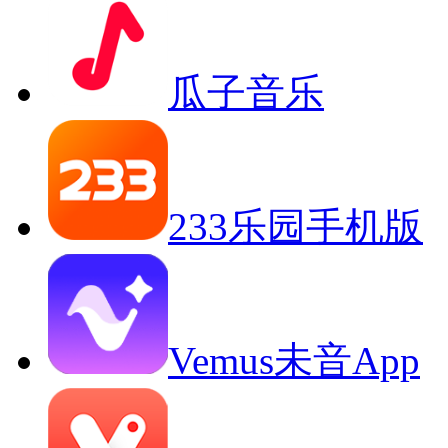
瓜子音乐
233乐园手机版
Vemus未音App