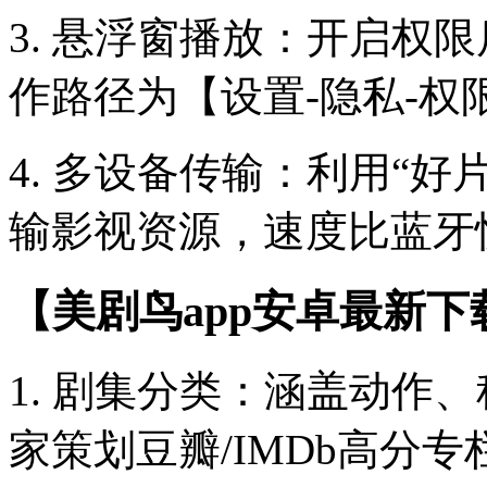
3. 悬浮窗播放：开启权
作路径为【设置-隐私-权
4. 多设备传输：利用“
输影视资源，速度比蓝牙快
【美剧鸟app安卓最新下
1. 剧集分类：涵盖动作
家策划豆瓣/IMDb高分专