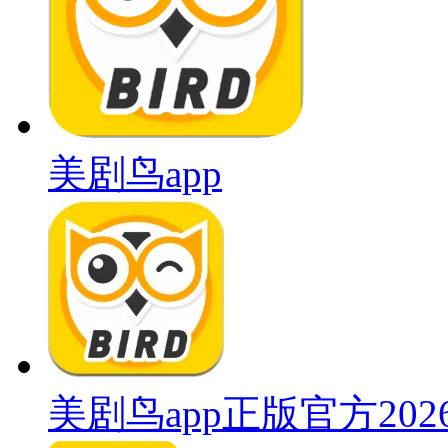
美剧鸟app
美剧鸟app正版官方202