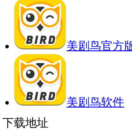
美剧鸟官方
美剧鸟软件
下载地址