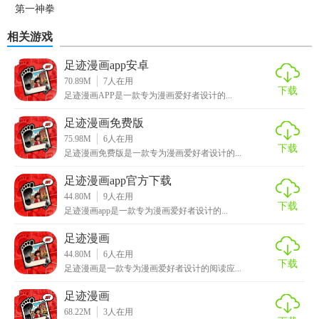
第一神拳
FIGHTINGSOULS
相关游戏
足迹漫画app安卓
70.89M
7
人在用
下载
足迹漫画APP是一款专为漫画爱好者设计的...
足迹漫画免费版
75.98M
6
人在用
下载
足迹漫画免费版是一款专为漫画爱好者设计的...
足迹漫画app官方下载
44.80M
9
人在用
下载
足迹漫画app是一款专为漫画爱好者设计的...
足迹漫画
44.80M
6
人在用
下载
足迹漫画是一款专为漫画爱好者设计的阅读应...
足迹漫画
68.22M
3
人在用