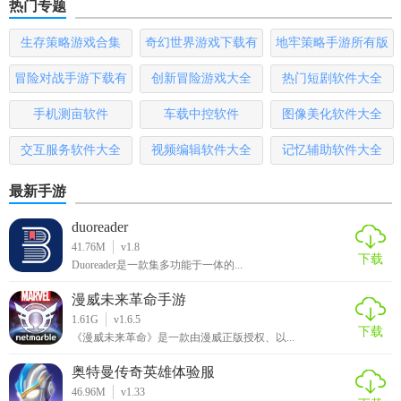
热门专题
生存策略游戏合集
奇幻世界游戏下载有
地牢策略手游所有版
哪些
本
冒险对战手游下载有
创新冒险游戏大全
热门短剧软件大全
哪些
手机测亩软件
车载中控软件
图像美化软件大全
交互服务软件大全
视频编辑软件大全
记忆辅助软件大全
最新手游
duoreader
41.76M
v1.8
下载
Duoreader是一款集多功能于一体的...
漫威未来革命手游
1.61G
v1.6.5
下载
《漫威未来革命》是一款由漫威正版授权、以...
奥特曼传奇英雄体验服
46.96M
v1.33