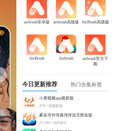
airbrush安卓版
airbrush高级版
AirBrush高级版
AirBrush
Airbrush
airbrush官方下
载
今日更新推荐
热门合集标签
小鹿视频app最新版
47M / 视频影视
豪血寺外传最强传说无限血版
79.10M / 动作格斗