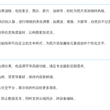
术效果滤镜，包括复古、黑白、胶片、油画等，轻松为照片添加独特风格。
术自动识别人脸，进行细致的美化调整，如磨皮、瘦脸、大眼等，自然且不过
裁剪和任意角度旋转，让构图更加灵活。
精美贴纸和可自定义的文本样式，为照片添加趣味元素或创作个性化文字。
、色调分离、色温调节等高级功能，满足专业摄影后期需求。
、边框、背景等素材，保持内容新鲜感。
各大社交平台，展示你的作品给更多朋友。
史，防止数据丢失，同时支持云端同步，跨设备编辑。