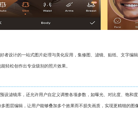
为摄影爱好者设计的一站式图片处理与美化应用，集修图、滤镜、贴纸、文字编
也能轻松创作出专业级别的照片效果。
了丰富的预设滤镜库，还允许用户自定义调整各项参数，如曝光、对比度、饱和
持多图层编辑，让用户能够叠加多个效果而不损失画质，实现更精细的图