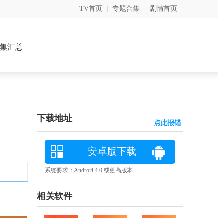
TV首页
|
专题合集
|
剧情首页
|
集汇总
下载地址
点此报错
安卓版下载
系统要求：Android 4.0 或更高版本
相关软件