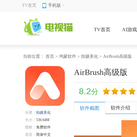
TV首页
手机版
TV首页
AI游
当前位置：
首页
>
鸿蒙软件
>
拍摄美化
> AirBrush高级版
AirBrush高级版
8.2
分
软件介绍
软件截图
分类：
拍摄美化
大小：
536.64M
授权：
免费软件
语言：
简体中文