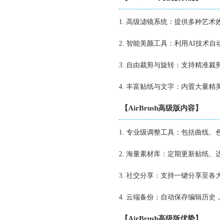
1. 高级滤镜系统：提供多种艺
2. 智能美颜工具：利用AI技
3. 自由裁剪与旋转：支持精准
4. 丰富贴纸与文字：内置大量
【AirBrush高级版内容】
1. 专业级调整工具：包括曲线
2. 海量素材库：定期更新贴纸
3. 社交分享：支持一键分享至
4. 云端备份：自动保存编辑历
【AirBrush高级版优势】