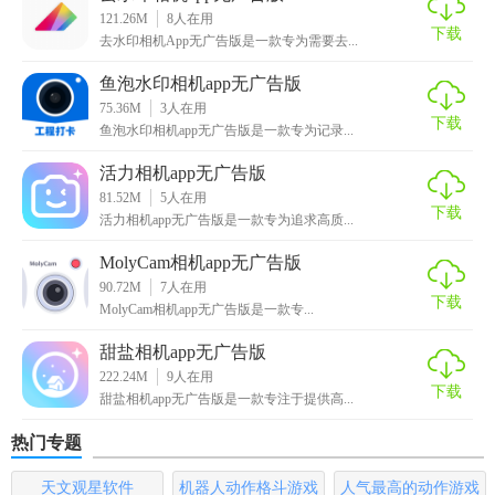
121.26M
8
人在用
2. 选择滤镜：根据照片内容选择合适的漫画滤镜，如风景可
下载
去水印相机App无广告版是一款专为需要去...
选用水彩效果，人像可选用线条艺术。
鱼泡水印相机app无广告版
3. 调整参数：通过调整亮度、对比度等参数，可以进一步优
75.36M
3
人在用
下载
化漫画效果。
鱼泡水印相机app无广告版是一款专为记录...
4. 二次编辑：拍摄后不满意，可返回编辑页面进行细节调
活力相机app无广告版
81.52M
5
人在用
整，直至满意为止。
下载
活力相机app无广告版是一款专为追求高质...
漫画相机app无广告版内容
MolyCam相机app无广告版
90.72M
7
人在用
1. 多样滤镜库：包含超过20种不同的漫画滤镜，持续更新
下载
MolyCam相机app无广告版是一款专...
中。
甜盐相机app无广告版
2. 高清无水印保存：用户可选择保存高清原图或漫画效果图
222.24M
9
人在用
下载
片，无水印限制。
甜盐相机app无广告版是一款专注于提供高...
热门专题
3. 一键分享：支持一键分享至社交媒体平台，展示你的创意
作品。
天文观星软件
机器人动作格斗游戏
人气最高的动作游戏