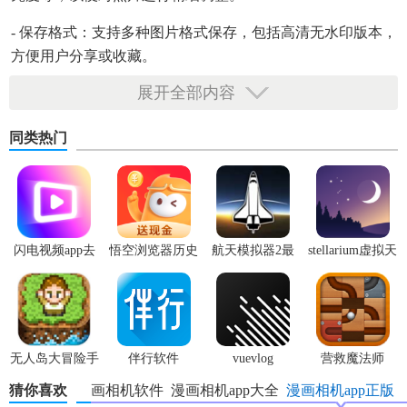
- 保存格式：支持多种图片格式保存，包括高清无水印版本，
方便用户分享或收藏。
展开全部内容
同类热门
闪电视频app去
悟空浏览器历史
航天模拟器2最
stellarium虚拟天
广告版
版本
新版
文台
无人岛大冒险手
伴行软件
vuevlog
营救魔法师
机版
猜你喜欢
新版漫画相机软件
漫画相机app大全
漫画相机app正版