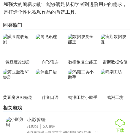
和强大的编辑功能，能够满足从初学者到进阶用户的需求，
是打造个性化视频作品的首选工具。
同类热门
黄豆魔改短剧
向飞讯连
数据恢复全能王
宙斯数据恢复
黄豆魔改AI短剧
伴鱼口语
鸣潮工坊小助手
鸣潮工坊
相关游戏
小影剪辑
81.93M
5
人在用
下载
小影剪辑是一款非常实用的视频编辑软件，以...