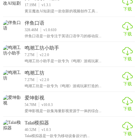
17.19M
v1.3.1
下载
黄豆魔改AI短剧是一款创新的视频创作工具...
伴鱼口语
328.46M
v1.0.610
下载
伴鱼口语是一款专注于英语口语学习的移动应...
鸣潮工坊小助手
7.27M
v2.2.0
下载
鸣潮工坊小助手是一款专为《鸣潮》游戏玩家...
鸣潮工坊
7.27M
v2.2.0
下载
鸣潮工坊是一款专为《鸣潮》游戏玩家打造的...
爱坤影视
54.70M
v10.0.3
下载
爱坤影视是一款集海量影视资源于一体的综合...
Talai模拟器
40.52M
v1.0.3
下载
Talai模拟器是一款专为移动设备设计的...