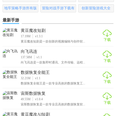
哪些
地牢策略手游所有版
冒险对战手游下载有
创新冒险游戏大全
本
哪些
最新手游
黄豆魔改短剧
17.19M
v1.3.1
下载
黄豆魔改短剧是一款创新的视频编辑与创作软...
向飞讯连
137.58M
v1.1
下载
向飞讯连是一款集即时通讯、文件传输、远程...
数据恢复全能王
32.21M
v1.1
下载
数据恢复全能王是一款专业高效的数据恢复工...
宙斯数据恢复
49.55M
v1.0.4
下载
宙斯数据恢复是一款专业且高效的数据恢复软...
黄豆魔改AI短剧