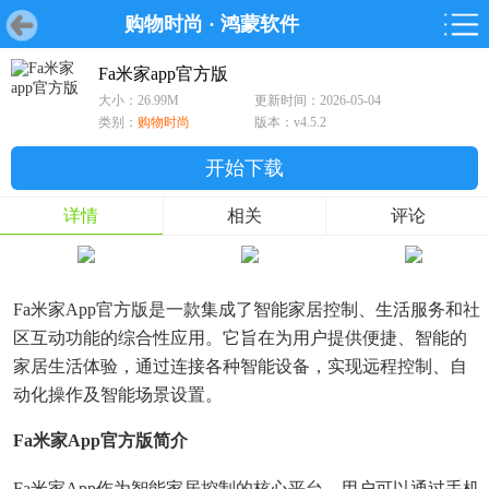
购物时尚
·
鸿蒙软件
首页
首页
游戏
软件
游戏
鸿蒙
鸿蒙
软件
专题
鸿蒙游戏
鸿蒙软件
专题
Fa米家app官方版
大小：26.99M
更新时间：2026-05-04
游戏
软件
类别：
购物时尚
版本：v4.5.2
开始下载
详情
相关
评论
Fa米家app官方版是一款集成了智能家居控制、生活服务和社
区互动功能的综合性应用。它旨在为用户提供便捷、智能的
家居生活体验，通过连接各种智能设备，实现远程控制、自
动化操作及智能场景设置。
Fa米家app官方版简介
Fa米家app作为智能家居控制的核心平台，用户可以通过手机