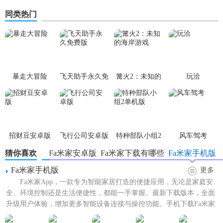
同类热门
暴走大冒险
飞天助手永久免
篝火2：未知的
玩洽
费版
海岸游戏
招财豆安卓版
飞行公司安卓版
特种部队小组2
风车驾考
单机版
猜你喜欢
Fa米家安卓版
Fa米家下载有哪些
Fa米家手机版
Fa米家手机版
更多
Fa米家App，一款专为智能家居打造的便捷应用，无论是家庭安
全、环境控制还是生活便捷性，都能一手掌握。最新下载版本，全面
升级用户体验，增加更多智能设备连接与操控功能。手机下载Fa米家
App，轻松管理家...