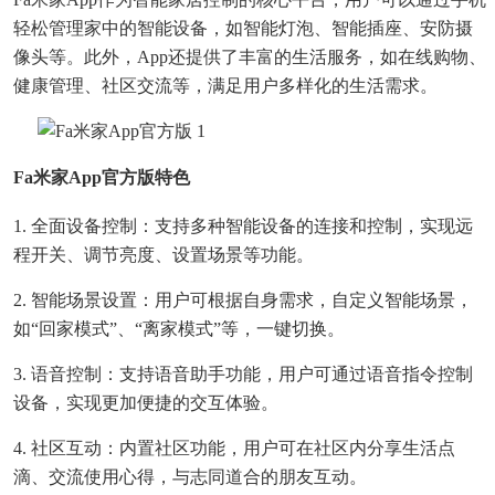
轻松管理家中的智能设备，如智能灯泡、智能插座、安防摄
像头等。此外，app还提供了丰富的生活服务，如在线购物、
健康管理、社区交流等，满足用户多样化的生活需求。
Fa米家app官方版特色
1. 全面设备控制：支持多种智能设备的连接和控制，实现远
程开关、调节亮度、设置场景等功能。
2. 智能场景设置：用户可根据自身需求，自定义智能场景，
如“回家模式”、“离家模式”等，一键切换。
3. 语音控制：支持语音助手功能，用户可通过语音指令控制
设备，实现更加便捷的交互体验。
4. 社区互动：内置社区功能，用户可在社区内分享生活点
滴、交流使用心得，与志同道合的朋友互动。