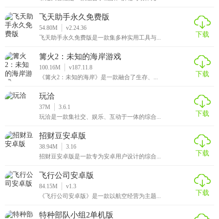
飞天助手永久免费版
54.80M
v2.24.36
下载
飞天助手永久免费版是一款集多种实用工具与...
篝火2：未知的海岸游戏
100.16M
v187.11.8
下载
《篝火2：未知的海岸》是一款融合了生存、...
玩洽
37M
3.6.1
下载
玩洽是一款集社交、娱乐、互动于一体的综合...
招财豆安卓版
38.94M
3.16
下载
招财豆安卓版是一款专为安卓用户设计的综合...
飞行公司安卓版
84.15M
v1.3
下载
《飞行公司安卓版》是一款以航空经营为主题...
特种部队小组2单机版