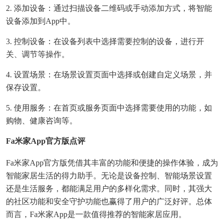
2. 添加设备：通过扫描设备二维码或手动添加方式，将智能
设备添加到app中。
3. 控制设备：在设备列表中选择需要控制的设备，进行开
关、调节等操作。
4. 设置场景：在场景设置页面中选择或创建自定义场景，并
保存设置。
5. 使用服务：在首页或服务页面中选择需要使用的功能，如
购物、健康咨询等。
Fa米家app官方版点评
Fa米家app官方版凭借其丰富的功能和便捷的操作体验，成为
智能家居生活的得力助手。无论是设备控制、智能场景设置
还是生活服务，都能满足用户的多样化需求。同时，其强大
的社区功能和安全守护功能也赢得了用户的广泛好评。总体
而言，Fa米家app是一款值得推荐的智能家居应用。