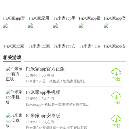
Fa米家app官
Fa米家应用
Fa米家app手
Fa米家app最
Fa米家app官
网版
机版
新版
方版
Fa米家全家
Fa米家(全家
Fa米家app安
Fa米家4.1.6
Fa米家app安
便利店app
便利店会员
卓版
版本
装
相关游戏
福利平台)
Fa米家app官方正版
26.99M
8
人在用
下载
Fa米家App是一款集成了智能家居控制、...
Fa米家app手机版
26.99M
5
人在用
下载
Fa米家app手机版是一款集智能家居控制...
Fa米家app安卓版
26.99M
9
人在用
下载
Fa米家App安卓版是一款集成了智能家居...