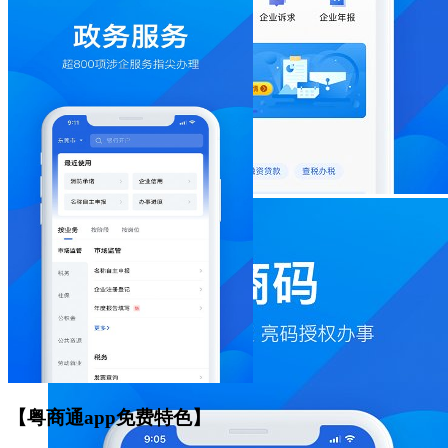
【粤商通app免费特色】