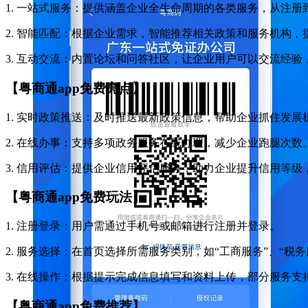
1. 一站式服务：提供涵盖企业全生命周期的各类服务，从注册
2. 智能匹配：根据企业需求，智能推荐相关政策和服务机构，
3. 互动交流：内置论坛和问答社区，让企业用户可以交流经
【粤商通app免费亮点】
1. 实时政策推送：及时推送最新政策信息，帮助企业抓住发展
2. 在线办事：支持多项政务服务在线办理，减少企业跑腿次数
3. 信用评估：提供企业信用评估服务，助力企业提升信用等级
【粤商通app免费玩法】
1. 注册登录：用户需通过手机号或邮箱进行注册并登录。
2. 服务选择：在首页选择所需服务类别，如“工商服务”、“税务
3. 在线操作：根据提示完成信息填写和资料上传，部分服务
【粤商通app免费推荐】