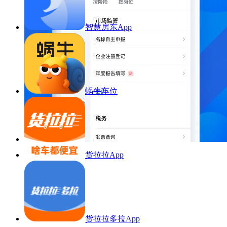
智慧房东App
蜗牛车位
货拉拉App
货拉拉多拉App