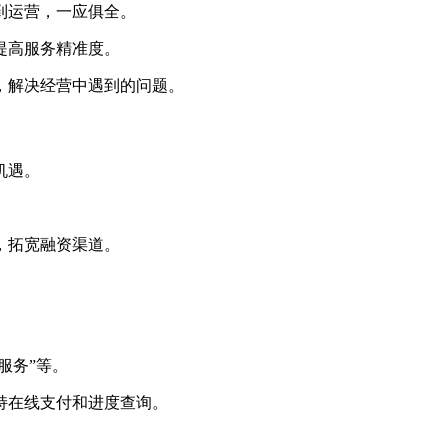
到运营，一应俱全。
提高服务精准度。
验，解决经营中遇到的问题。
机遇。
。
，拓宽融资渠道。
服务”等。
支持在线支付和进度查询。