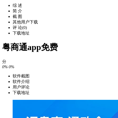
综 述
简 介
截 图
其他用户下载
评 论(0)
下载地址
粤商通app免费
分
0%
0%
软件截图
软件介绍
用户评论
下载地址