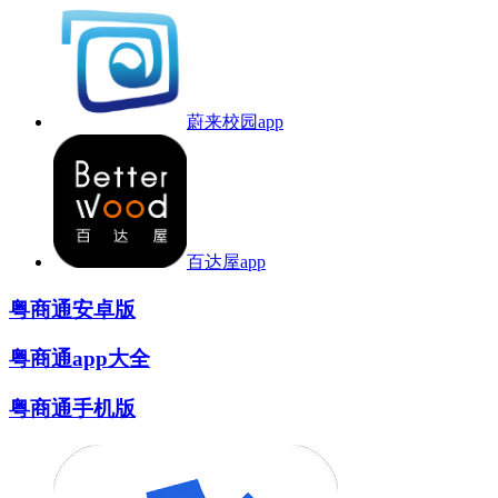
蔚来校园app
百达屋app
粤商通安卓版
粤商通app大全
粤商通手机版