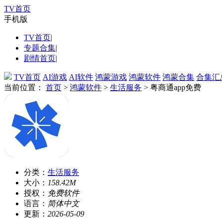
TV首页
手机版
TV首页
|
专题合集
|
剧情首页
|
TV首页
AI游戏
AI软件
鸿蒙游戏
鸿蒙软件
鸿蒙合集
合集汇
当前位置：
首页
>
鸿蒙软件
>
生活服务
> 粤商通app免费
分类：
生活服务
大小：
158.42M
授权：
免费软件
语言：
简体中文
更新：
2026-05-09