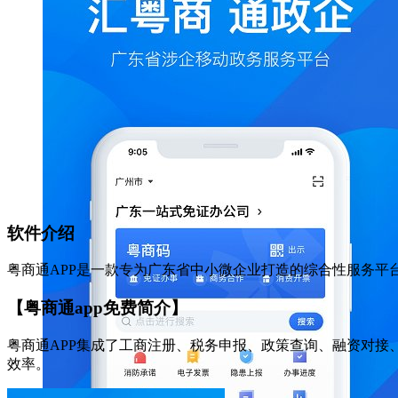
软件介绍
粤商通APP是一款专为广东省中小微企业打造的综合性服务平
【粤商通app免费简介】
粤商通APP集成了工商注册、税务申报、政策查询、融资对
效率。