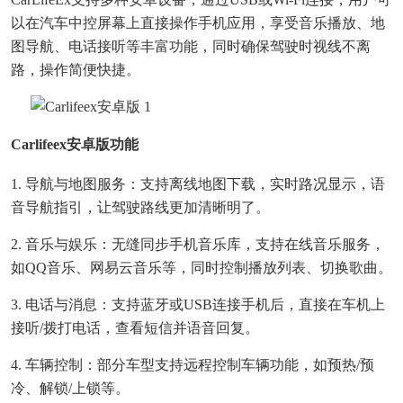
以在汽车中控屏幕上直接操作手机应用，享受音乐播放、地
图导航、电话接听等丰富功能，同时确保驾驶时视线不离
路，操作简便快捷。
Carlifeex安卓版功能
1. 导航与地图服务：支持离线地图下载，实时路况显示，语
音导航指引，让驾驶路线更加清晰明了。
2. 音乐与娱乐：无缝同步手机音乐库，支持在线音乐服务，
如QQ音乐、网易云音乐等，同时控制播放列表、切换歌曲。
3. 电话与消息：支持蓝牙或USB连接手机后，直接在车机上
接听/拨打电话，查看短信并语音回复。
4. 车辆控制：部分车型支持远程控制车辆功能，如预热/预
冷、解锁/上锁等。