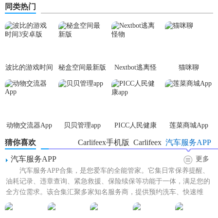
同类热门
波比的游戏时间
秘盒空间最新版
Nextbot逃离怪
猫咪聊
3安卓版
物
动物交流器App
贝贝管理app
PICC人民健康
莲菜商城App
app
猜你喜欢
Carlifeex手机版
Carlifeex
汽车服务APP
汽车服务APP
更多
汽车服务APP合集，是您爱车的全能管家。它集日常保养提醒、
油耗记录、违章查询、紧急救援、保险续保等功能于一体，满足您的
全方位需求。该合集汇聚多家知名服务商，提供预约洗车、快速维
修、配件购买等便捷服务，...