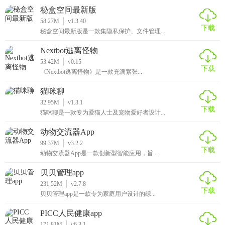
秘盒空间最新版
58.27M
v1.3.40
下载
秘盒空间最新版是一款集隐私保护、文件管理...
Nextbot逃离怪物
53.42M
v0.15
下载
《Nextbot逃离怪物》是一款充满紧张...
猫咪聊
32.95M
v1.3.1
下载
猫咪聊是一款专为爱猫人士及宠物爱好者设计...
动物交流器App
99.37M
v3.2.2
下载
动物交流器App是一款创新型智能应用，旨...
贝贝管理app
231.52M
v2.7.8
下载
贝贝管理app是一款专为家庭用户设计的综...
PICC人民健康app
171.81M
v6.3.1