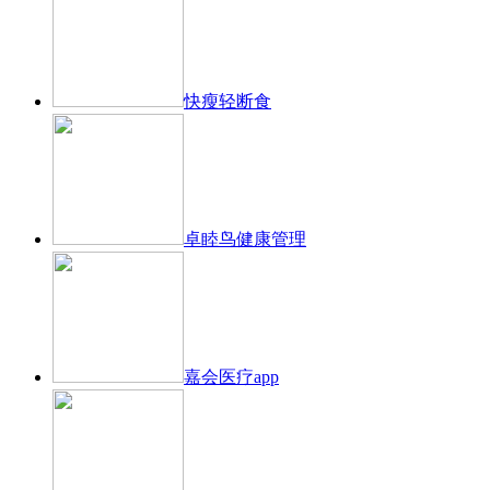
快瘦轻断食
卓睦鸟健康管理
嘉会医疗app