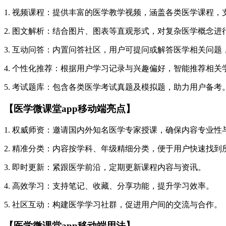
1. 视频课程：提供丰富的医学教学视频，涵盖各类医学课程
2. 图文解析：结合图片、图表等直观形式，对复杂医学概念
3. 互动问答：内置问答社区，用户可提问或解答医学相关问
4. 个性化推荐：根据用户学习记录与兴趣偏好，智能推荐相关
5. 考试题库：包含各类医学考试真题及模拟题，助力用户备考
【医学微课堂app移动端亮点】
1. 权威师资：邀请国内外知名医学专家授课，确保内容专业性
2. 精准分类：内容按学科、年级精细分类，便于用户快速找到
3. 即时更新：紧跟医学前沿，定期更新课程内容与资讯。
4. 高效学习：支持笔记、收藏、分享功能，提升学习效率。
5. 社区互动：构建医学学习社群，促进用户间的交流与合作。
【医学微课堂app移动端用法】