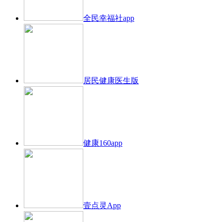
全民幸福社app
居民健康医生版
健康160app
壹点灵App