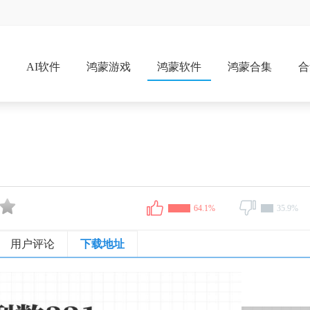
戏
AI软件
鸿蒙游戏
鸿蒙软件
鸿蒙合集
合
64.1%
35.9%
用户评论
下载地址