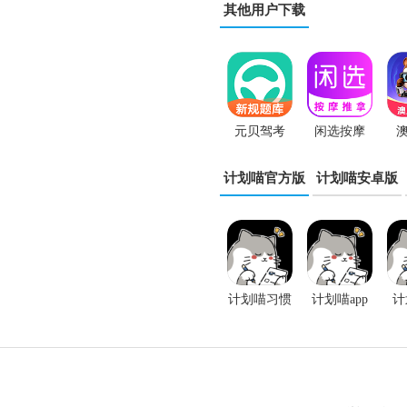
其他用户下载
元贝驾考
闲选按摩
澳
App
app
计划喵官方版
计划喵安卓版
计划喵习惯
计划喵app
计
打卡软件
官方版
程