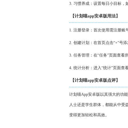
3. 习惯养成：设置每日小目标
【计划喵app安卓版用法】
1. 注册登录：首次使用需注册
2. 创建计划：在首页点击“+”
3. 任务管理：在“任务”页面查
4. 统计分析：进入“统计”页面
【计划喵app安卓版点评】
计划喵App安卓版以其强大的功
人士还是学生群体，都能从中受
变得更加轻松和高效。