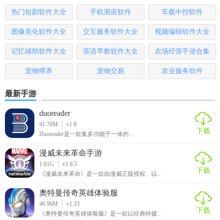
热门短剧软件大全
手机测亩软件
车载中控软件
图像美化软件大全
交互服务软件大全
视频编辑软件大全
记忆辅助软件大全
英语早教软件大全
农场经营手游合集
宠物喂养
宠物交易
农业服务软件
最新手游
duoreader
41.76M
v1.8
下载
Duoreader是一款集多功能于一体的...
漫威未来革命手游
1.61G
v1.6.5
下载
《漫威未来革命》是一款由漫威正版授权、以...
奥特曼传奇英雄体验服
46.96M
v1.33
下载
《奥特曼传奇英雄体验服》是一款以经典特摄...