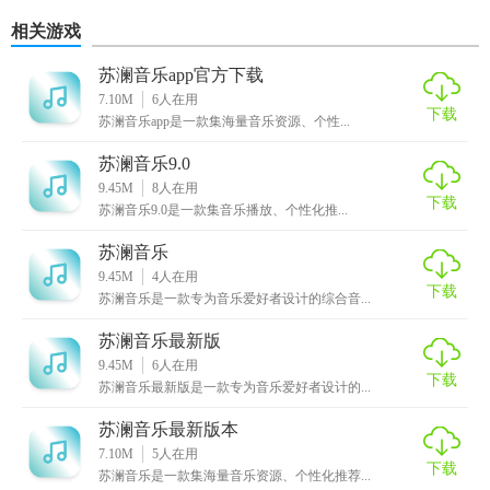
机版
音乐分享社
机版
页版
相关游戏
区app
苏澜音乐app官方下载
7.10M
6
人在用
下载
苏澜音乐app是一款集海量音乐资源、个性...
苏澜音乐9.0
9.45M
8
人在用
下载
苏澜音乐9.0是一款集音乐播放、个性化推...
苏澜音乐
9.45M
4
人在用
下载
苏澜音乐是一款专为音乐爱好者设计的综合音...
苏澜音乐最新版
9.45M
6
人在用
下载
苏澜音乐最新版是一款专为音乐爱好者设计的...
苏澜音乐最新版本
7.10M
5
人在用
下载
苏澜音乐是一款集海量音乐资源、个性化推荐...