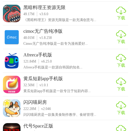
黑暗料理王资源无限
49.17M
v3.6.0
下载
《黑暗料理王》资源无限版是一款充满创意与...
cimoc无广告纯净版
48.01M
v1.8.258
下载
Cimoc无广告纯净版是一款专为漫画爱好...
Afreeca手机版
121.84M
v6.25.0
下载
Afreeca手机版是一款源自韩国的知名...
黄瓜短剧app手机版
32.50M
v1.0.1
下载
黄瓜短剧app手机版是一款专注于短剧内容...
闪闪喵厨房
222.28M
v2.046
下载
闪闪喵厨房是一款集美食制作教学、食材管理...
代号Space正版