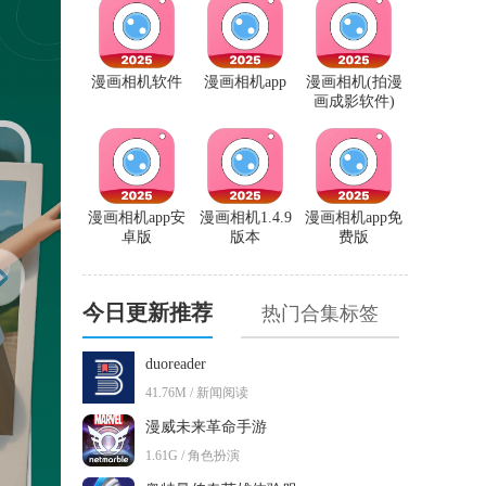
漫画相机软件
漫画相机app
漫画相机(拍漫
画成影软件)
漫画相机app安
漫画相机1.4.9
漫画相机app免
卓版
版本
费版
今日更新推荐
热门合集标签
duoreader
41.76M / 新闻阅读
漫威未来革命手游
1.61G / 角色扮演