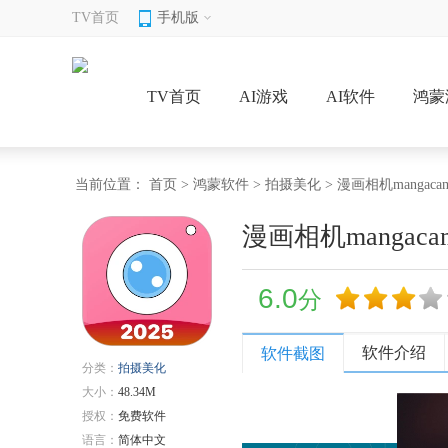
TV首页
手机版
TV首页
AI游戏
AI软件
鸿蒙
当前位置：
首页
>
鸿蒙软件
>
拍摄美化
> 漫画相机mangacam
漫画相机mangacam
6.0
分
软件介绍
软件截图
分类：
拍摄美化
大小：
48.34M
授权：
免费软件
语言：
简体中文