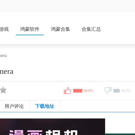
游戏
鸿蒙软件
鸿蒙合集
合集汇总
era
era
60.0%
40.0%
用户评论
下载地址