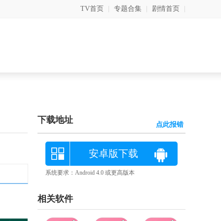
TV首页
|
专题合集
|
剧情首页
|
下载地址
点此报错
安卓版下载
系统要求：Android 4.0 或更高版本
相关软件