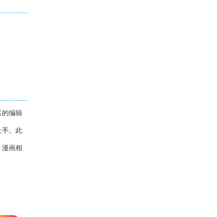
富的编辑
上手。此
，漫画相