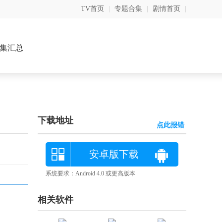
TV首页
|
专题合集
|
剧情首页
|
集汇总
下载地址
点此报错
安卓版下载
系统要求：Android 4.0 或更高版本
相关软件