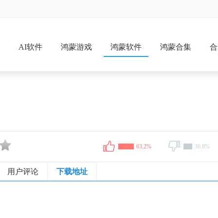
戏
AI软件
鸿蒙游戏
鸿蒙软件
鸿蒙合集
合
63.2%
36.8%
用户评论
下载地址