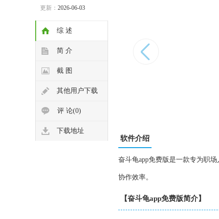
更新：
2026-06-03
综 述
简 介
截 图
其他用户下载
评 论(0)
下载地址
软件介绍
奋斗龟app免费版是一款专为职
协作效率。
【奋斗龟app免费版简介】