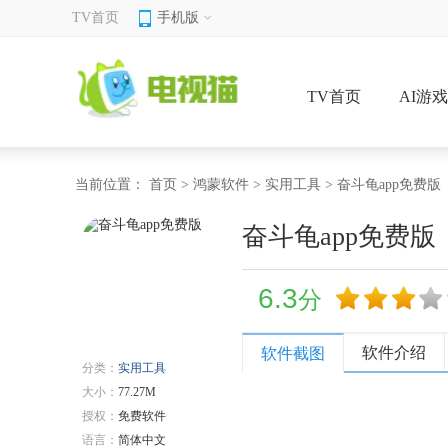
TV首页
手机版
TV首页
AI游
当前位置：
首页
>
鸿蒙软件
>
实用工具
> 奋斗龟app免费版
奋斗龟app免费版
6.3
分
软件介绍
软件截图
分类：
实用工具
大小：
77.27M
授权：
免费软件
语言：
简体中文